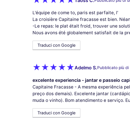
Taôss C.
Pubblicato più di 
L'équipe de come to, paris est parfaite, l'
La croisière Capitaine fracasse est bien. Néa
-Le repas: le plat était froid, trouver une solu
Nous avons été globalement satisfait de la pr
Traduci con Google
Adelmo S.
Pubblicato più di
excelente experiencia - jantar e passeio cap
Capitaine Fracasse - A mesma experiência pe
preço dos demais). Excelente jantar (cardáp
muda o vinho). Bom atendimento e serviço. E
Traduci con Google