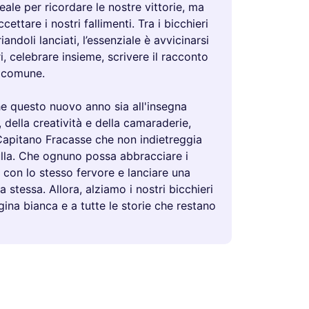
le per ricordare le nostre vittorie, ma
ettare i nostri fallimenti. Tra i bicchieri
riandoli lanciati, l’essenziale è avvicinarsi
ri, celebrare insieme, scrivere il racconto
o comune.
che questo nuovo anno sia all'insegna
, della creatività e della camaraderie,
apitano Fracasse che non indietreggia
ulla. Che ognuno possa abbracciare i
 con lo stesso fervore e lanciare una
ta stessa. Allora, alziamo i nostri bicchieri
ina bianca e a tutte le storie che restano