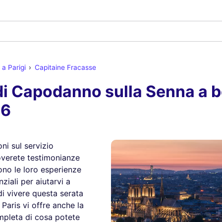
a Parigi
Capitaine Fracasse
di Capodanno sulla Senna a b
26
ni sul servizio
overete testimonianze
ono le loro esperienze
ziali per aiutarvi a
i vivere questa serata
Paris vi offre anche la
ompleta di cosa potete