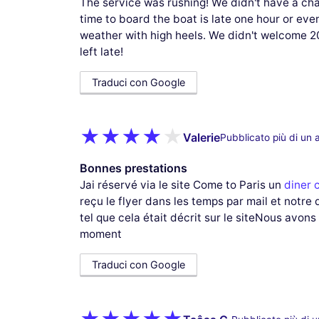
The service was rushing! We didn't have a cha
time to board the boat is late one hour or eve
weather with high heels. We didn't welcome 2
left late!
Traduci con Google
Valerie
Pubblicato più di un 
Bonnes prestations
Jai réservé via le site Come to Paris un
diner c
reçu le flyer dans les temps par mail et notre
tel que cela était décrit sur le siteNous avon
moment
Traduci con Google