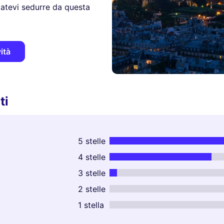
iatevi sedurre da questa
ità
ti
5 stelle
4 stelle
3 stelle
2 stelle
1 stella