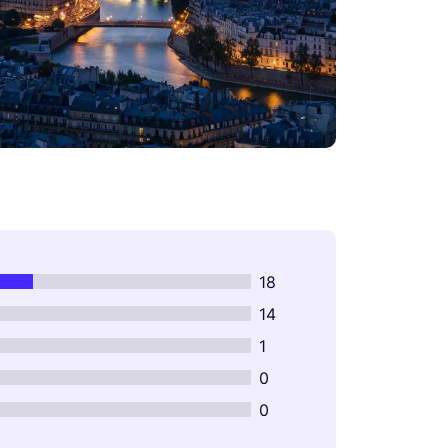
18
14
1
0
0