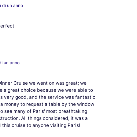
ù di un anno
erfect.
di un anno
 Dinner Cruise we went on was great; we
e a great choice because we were able to
 was very good, and the service was fantastic.
tra money to request a table by the window
 to see many of Paris' most breathtaking
uction. All things considered, it was a
his cruise to anyone visiting Paris!