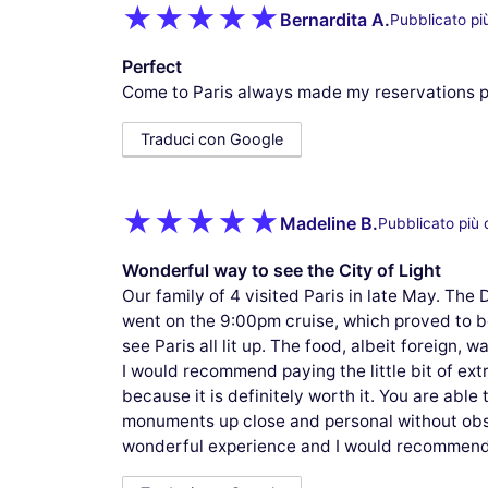
Bernardita A.
Pubblicato pi
Perfect
Come to Paris always made my reservations p
Traduci con Google
Madeline B.
Pubblicato più 
Wonderful way to see the City of Light
Our family of 4 visited Paris in late May. The
went on the 9:00pm cruise, which proved to b
see Paris all lit up. The food, albeit foreign,
I would recommend paying the little bit of ex
because it is definitely worth it. You are able
monuments up close and personal without obstr
wonderful experience and I would recommend t