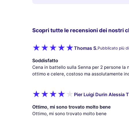
Scopri tutte le recensioni dei nostri c
Thomas S.
Pubblicato più d
Soddisfatto
Cena in battello sulla Senna per 2 persone la
ottimo e celere, costoso ma assolutamente in
Pier Luigi Durin Alessia T
Ottimo, mi sono trovato molto bene
Ottimo, mi sono trovato molto bene