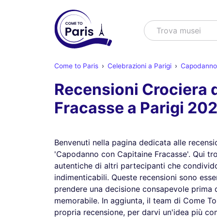
Cercare
Trova spettac
Come to Paris
Celebrazioni a Parigi
Capodanno 
Recensioni Crociera 
Fracasse a Parigi 20
Benvenuti nella pagina dedicata alle recensio
'Capodanno con Capitaine Fracasse'. Qui tr
autentiche di altri partecipanti che condivid
indimenticabili. Queste recensioni sono essen
prendere una decisione consapevole prima d
memorabile. In aggiunta, il team di Come To 
propria recensione, per darvi un'idea più c