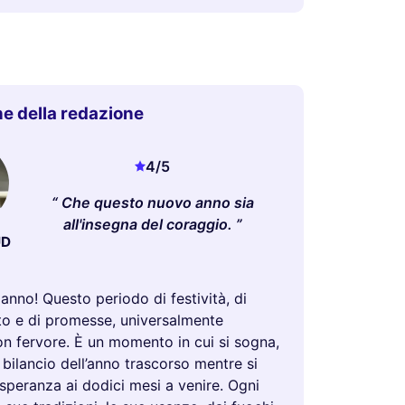
e della redazione
4
/5
Che questo nuovo anno sia
all'insegna del coraggio.
UD
anno! Questo periodo di festività, di
o e di promesse, universalmente
on fervore. È un momento in cui si sogna,
il bilancio dell’anno trascorso mentre si
speranza ai dodici mesi a venire. Ogni