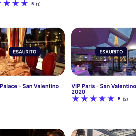
5
(1)
ESAURITO
ESAURITO
 Palace – San Valentino
VIP Paris - San Valentin
2020
5
(2)