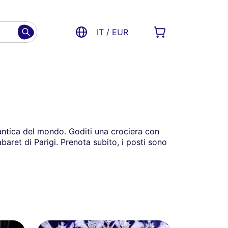
IT / EUR
mantica del mondo. Goditi una crociera con
baret di Parigi. Prenota subito, i posti sono