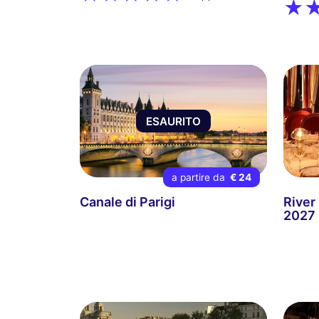
ESAURITO
a partire da
€ 24
Canale di Parigi
River
2027