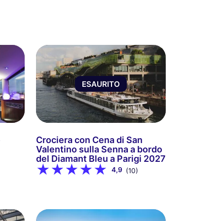
ESAURITO
o
Crociera con Cena di San
Valentino sulla Senna a bordo
del Diamant Bleu a Parigi 2027
4,9
(10)