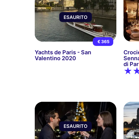
ESAURITO
€ 365
Yachts de Paris - San
Croci
Valentino 2020
Senna
di Pa
ESAURITO