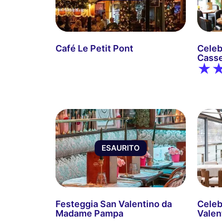
Café Le Petit Pont
Celeb
Casse
ESAURITO
Festeggia San Valentino da
Celebr
Madame Pampa
Valen