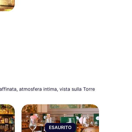
ffinata, atmosfera intima, vista sulla Torre
ESAURITO