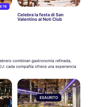
€ 78
Celebra la festa di San
Valentino al Noti Club
febrero combinan gastronomía refinada,
 DJ: cada compañía ofrece una experiencia
ESAURITO