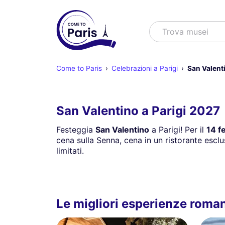
Cercare
Trova spettacoli
Come to Paris
Celebrazioni a Parigi
San Valenti
San Valentino a Parigi 2027
Festeggia
San Valentino
a Parigi! Per il
14 f
cena sulla Senna, cena in un ristorante esclu
limitati.
Le migliori esperienze roman