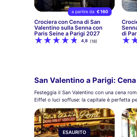
a partire da
€ 160
Crociera con Cena di San
Croci
Valentino sulla Senna con
Senna
Paris Seine a Parigi 2027
di Pa
4,8
(18)
San Valentino a Parigi: Cena
Festeggia il San Valentino con una cena roman
Eiffel o luci soffuse: la capitale è perfetta
ESAURITO