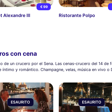
€ 99
t Alexandre III
Ristorante Polpo
eros con cena
o de un crucero por el Sena. Las cenas-crucero del 14 de 
te íntimo y romántico. Champagne, velas, música en vivo o
ESAURITO
ESAURITO