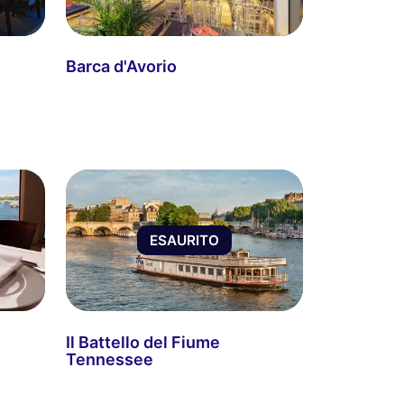
Barca d'Avorio
ESAURITO
Il Battello del Fiume
Tennessee