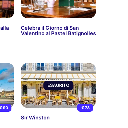
alla
Celebra il Giorno di San
Valentino al Pastel Batignolles
ESAURITO
€ 90
€ 78
Sir Winston