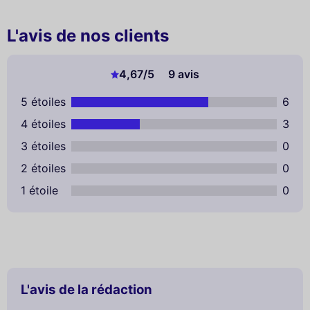
L'avis de nos clients
4,67
/5
9 avis
5 étoiles
6
4 étoiles
3
3 étoiles
0
2 étoiles
0
1 étoile
0
L'avis de la rédaction