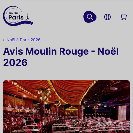
Noël à Paris 2026
Avis Moulin Rouge - Noël
2026