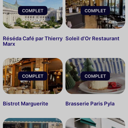
COMPLET
COMPLET
Réséda Café par Thierry
Soleil d’Or Restaurant
Marx
COMPLET
COMPLET
Bistrot Marguerite
Brasserie Paris Pyla