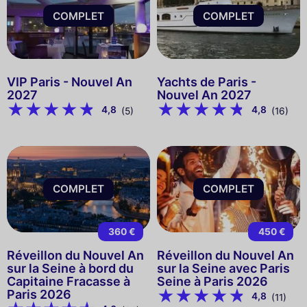
COMPLET
COMPLET
VIP Paris - Nouvel An
Yachts de Paris -
2027
Nouvel An 2027
4,8
4,8
(5)
(16)
COMPLET
COMPLET
360 €
450 €
Réveillon du Nouvel An
Réveillon du Nouvel An
sur la Seine à bord du
sur la Seine avec Paris
Capitaine Fracasse à
Seine à Paris 2026
Paris 2026
4,8
(11)