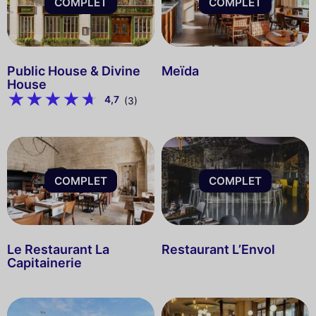
COMPLET
COMPLET
Public House & Divine
Meïda
House
4,7
(3)
COMPLET
COMPLET
Le Restaurant La
Restaurant L’Envol
Capitainerie