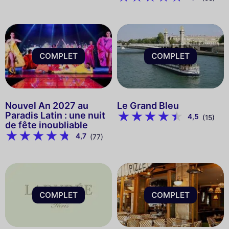
COMPLET
COMPLET
Nouvel An 2027 au
Le Grand Bleu
Paradis Latin : une nuit
4,5
(15)
de fête inoubliable
4,7
(77)
COMPLET
COMPLET