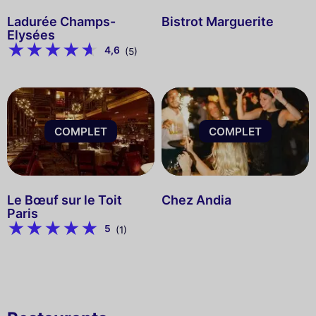
Ladurée Champs-
Bistrot Marguerite
Elysées
4,6
(5)
COMPLET
COMPLET
Le Bœuf sur le Toit
Chez Andia
Paris
5
(1)