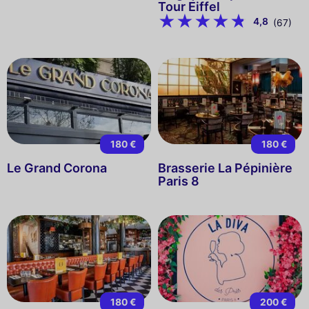
Tour Eiffel
4,8
(67)
180 €
180 €
Le Grand Corona
Brasserie La Pépinière
Paris 8
180 €
200 €