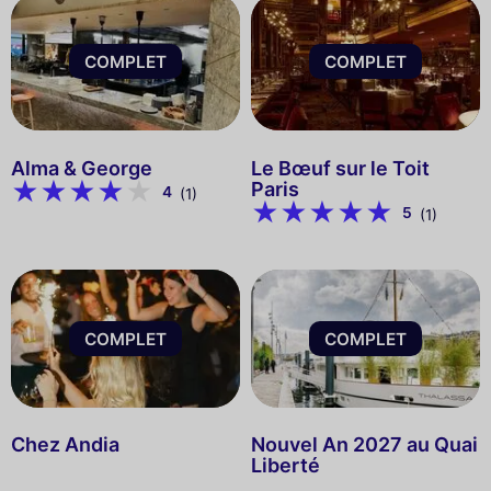
COMPLET
COMPLET
Alma & George
Le Bœuf sur le Toit
Paris
4
(1)
5
(1)
COMPLET
COMPLET
Chez Andia
Nouvel An 2027 au Quai
Liberté