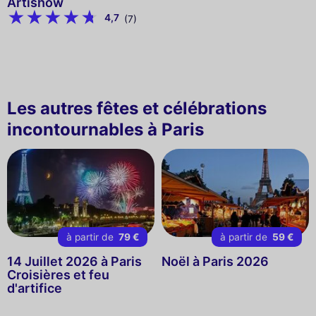
Artishow
4,7
(7)
Les autres fêtes et célébrations
incontournables à Paris
à partir de
79 €
à partir de
59 €
14 Juillet 2026 à Paris
Noël à Paris 2026
Croisières et feu
d'artifice