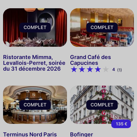
COMPLET
COMPLET
Ristorante Mimma,
Grand Café des
Levallois-Perret, soirée
Capucines
du 31 décembre 2026
4
(1)
COMPLET
COMPLET
135 €
Terminus Nord Paris
Bofinger