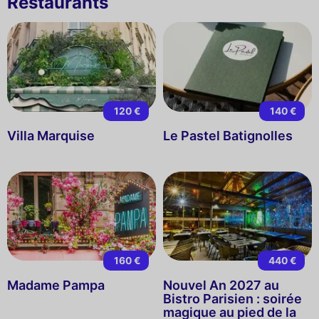
Restaurants
120 €
140 €
Villa Marquise
Le Pastel Batignolles
160 €
440 €
Madame Pampa
Nouvel An 2027 au
Bistro Parisien : soirée
magique au pied de la