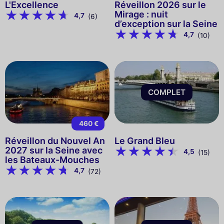
L'Excellence
Réveillon 2026 sur le
Mirage : nuit
4,7
(6)
d’exception sur la Seine
4,7
(10)
COMPLET
460 €
Réveillon du Nouvel An
Le Grand Bleu
2027 sur la Seine avec
4,5
(15)
les Bateaux-Mouches
4,7
(72)