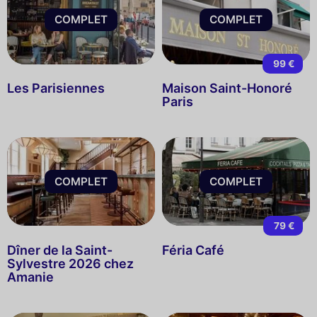
COMPLET
COMPLET
99 €
Les Parisiennes
Maison Saint-Honoré
Paris
COMPLET
COMPLET
79 €
Dîner de la Saint-
Féria Café
Sylvestre 2026 chez
Amanie