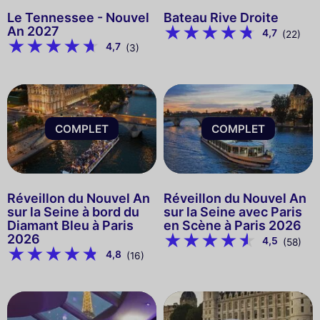
Le Tennessee - Nouvel
Bateau Rive Droite
An 2027
4,7
(22)
4,7
(3)
COMPLET
COMPLET
Réveillon du Nouvel An
Réveillon du Nouvel An
sur la Seine à bord du
sur la Seine avec Paris
Diamant Bleu à Paris
en Scène à Paris 2026
2026
4,5
(58)
4,8
(16)