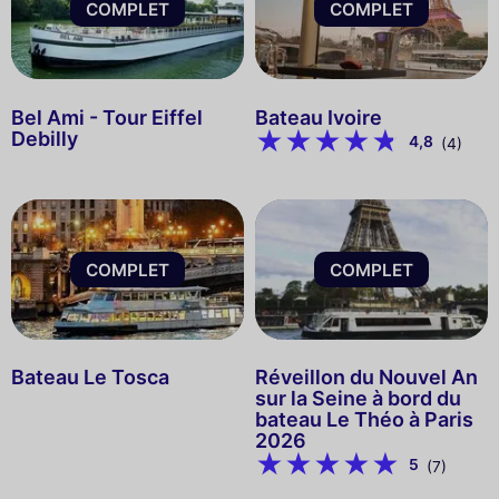
COMPLET
COMPLET
Bel Ami - Tour Eiffel
Bateau Ivoire
Debilly
4,8
(4)
COMPLET
COMPLET
Bateau Le Tosca
Réveillon du Nouvel An
sur la Seine à bord du
bateau Le Théo à Paris
2026
5
(7)