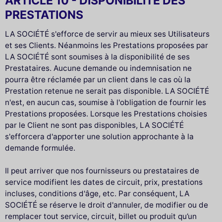
ARTICLE 10 - DISPONIBILITE DES
PRESTATIONS
LA SOCIÉTÉ s'efforce de servir au mieux ses Utilisateurs
et ses Clients. Néanmoins les Prestations proposées par
LA SOCIÉTÉ sont soumises à la disponibilité de ses
Prestataires. Aucune demande ou indemnisation ne
pourra être réclamée par un client dans le cas où la
Prestation retenue ne serait pas disponible. LA SOCIÉTÉ
n'est, en aucun cas, soumise à l'obligation de fournir les
Prestations proposées. Lorsque les Prestations choisies
par le Client ne sont pas disponibles, LA SOCIÉTÉ
s'efforcera d'apporter une solution approchante à la
demande formulée.
Il peut arriver que nos fournisseurs ou prestataires de
service modifient les dates de circuit, prix, prestations
incluses, conditions d'âge, etc. Par conséquent, LA
SOCIÉTÉ se réserve le droit d'annuler, de modifier ou de
remplacer tout service, circuit, billet ou produit qu’un