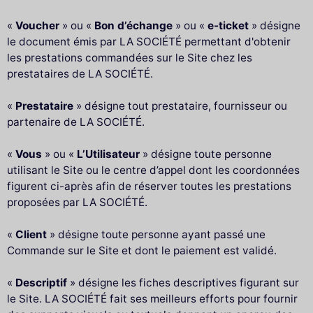
«
Voucher
» ou «
Bon d’échange
» ou «
e-ticket
» désigne
le document émis par LA SOCIÉTÉ permettant d'obtenir
les prestations commandées sur le Site chez les
prestataires de LA SOCIÉTÉ.
«
Prestataire
» désigne tout prestataire, fournisseur ou
partenaire de LA SOCIÉTÉ.
«
Vous
» ou «
L’Utilisateur
» désigne toute personne
utilisant le Site ou le centre d’appel dont les coordonnées
figurent ci-après afin de réserver toutes les prestations
proposées par LA SOCIÉTÉ.
«
Client
» désigne toute personne ayant passé une
Commande sur le Site et dont le paiement est validé.
«
Descriptif
» désigne les fiches descriptives figurant sur
le Site. LA SOCIÉTÉ fait ses meilleurs efforts pour fournir