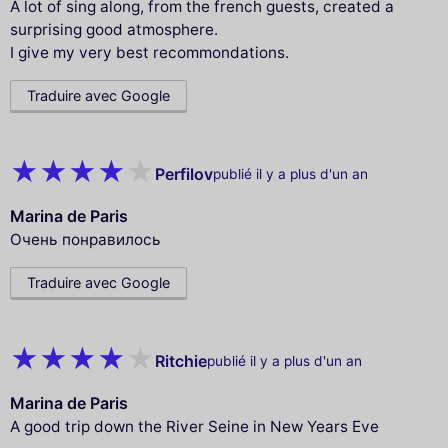
A lot of sing along, from the french guests, created a
surprising good atmosphere.
I give my very best recommondations.
Traduire avec Google
Perfilov
publié il y a plus d'un an
Marina de Paris
Очень понравилось
Traduire avec Google
Ritchie
publié il y a plus d'un an
Marina de Paris
A good trip down the River Seine in New Years Eve