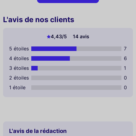
L'avis de nos clients
4,43
/5
14 avis
5 étoiles
7
4 étoiles
6
3 étoiles
1
2 étoiles
0
1 étoile
0
L'avis de la rédaction