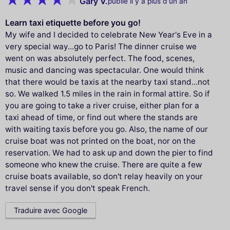
Gary V.
publié il y a plus d'un an
Learn taxi etiquette before you go!
My wife and I decided to celebrate New Year's Eve in a
very special way...go to Paris! The dinner cruise we
went on was absolutely perfect. The food, scenes,
music and dancing was spectacular. One would think
that there would be taxis at the nearby taxi stand...not
so. We walked 1.5 miles in the rain in formal attire. So if
you are going to take a river cruise, either plan for a
taxi ahead of time, or find out where the stands are
with waiting taxis before you go. Also, the name of our
cruise boat was not printed on the boat, nor on the
reservation. We had to ask up and down the pier to find
someone who knew the cruise. There are quite a few
cruise boats available, so don't relay heavily on your
travel sense if you don't speak French.
Traduire avec Google