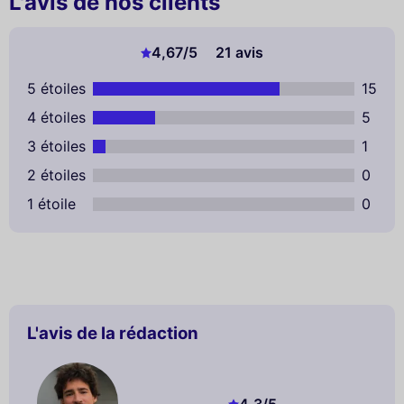
L'avis de nos clients
4,67
/5
21 avis
5 étoiles
15
4 étoiles
5
3 étoiles
1
2 étoiles
0
1 étoile
0
L'avis de la rédaction
4,3
/5