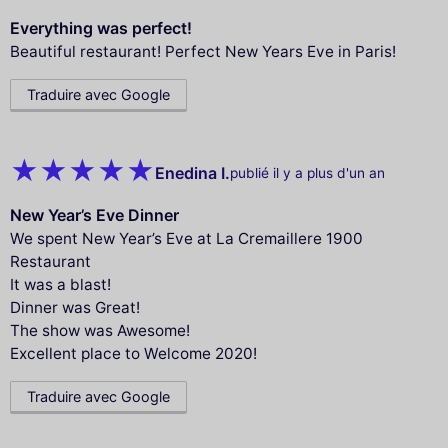
Everything was perfect!
Beautiful restaurant! Perfect New Years Eve in Paris!
Traduire avec Google
Enedina I.
publié il y a plus d'un an
New Year’s Eve Dinner
We spent New Year’s Eve at La Cremaillere 1900
Restaurant
It was a blast!
Dinner was Great!
The show was Awesome!
Excellent place to Welcome 2020!
Traduire avec Google