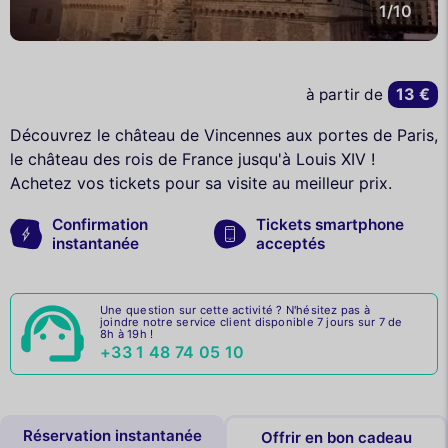
1/10
13 €
à partir de
Découvrez le château de Vincennes aux portes de Paris,
le château des rois de France jusqu'à Louis XIV !
Achetez vos tickets pour sa visite au meilleur prix.
Confirmation
Tickets smartphone
instantanée
acceptés
Une question sur cette activité ? N'hésitez pas à
joindre notre service client disponible 7 jours sur 7 de
8h à 19h !
+33 1 48 74 05 10
Réservation instantanée
Offrir en bon cadeau