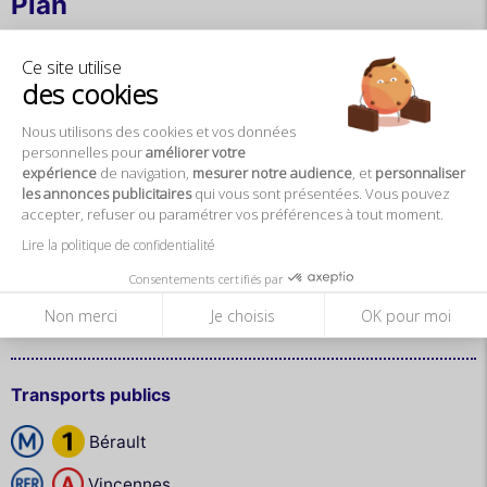
Plan
Ce site utilise
des cookies
Nous utilisons des cookies et vos données
personnelles pour
améliorer votre
expérience
de navigation,
mesurer notre audience
, et
personnaliser
Agrandir la carte
les annonces publicitaires
qui vous sont présentées. Vous pouvez
accepter, refuser ou paramétrer vos préférences à tout moment.
Lire la politique de confidentialité
Adresse
Consentements certifiés par
57 Avenue de Paris
Non merci
Je choisis
OK pour moi
94300 Vincennes
Transports publics
Bérault
Vincennes