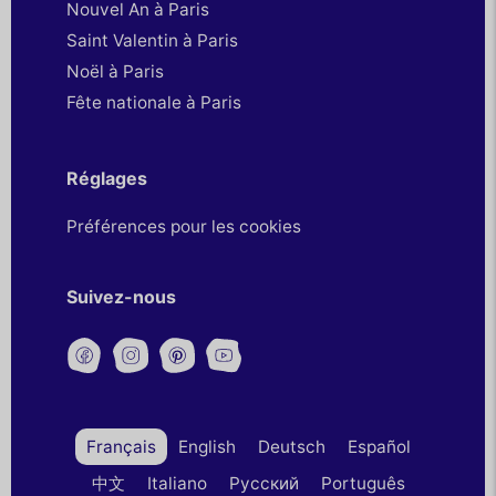
Nouvel An à Paris
Saint Valentin à Paris
Noël à Paris
Fête nationale à Paris
Réglages
Préférences pour les cookies
Suivez-nous
Français
English
Deutsch
Español
中文
Italiano
Русский
Português