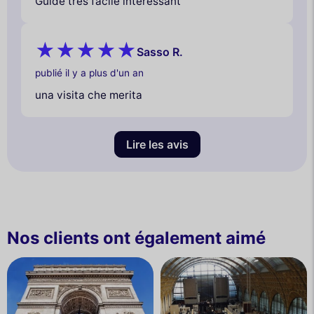
Guide très facile intéressant
Sasso R.
publié il y a plus d'un an
una visita che merita
Lire les avis
Nos clients ont également aimé