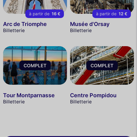
à partir de
16 €
à partir de
12 €
Arc de Triomphe
Musée d'Orsay
Billetterie
Billetterie
COMPLET
COMPLET
Tour Montparnasse
Centre Pompidou
Billetterie
Billetterie