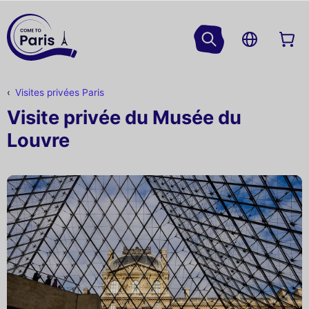
Visites privées Paris
Visite privée du Musée du
Louvre