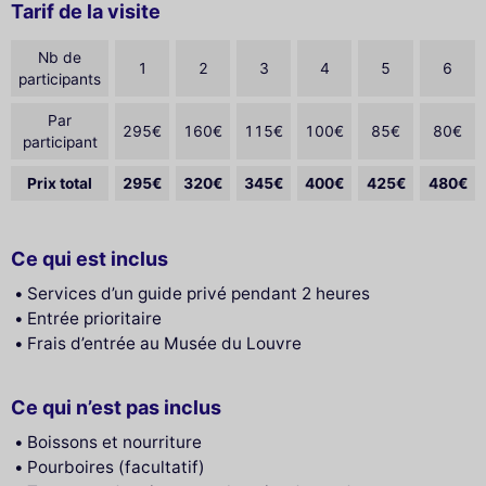
Tarif de la visite
Nb de
1
2
3
4
5
6
participants
Par
295€
160€
115€
100€
85€
80€
participant
Prix total
295€
320€
345€
400€
425€
480€
Ce qui est inclus
Services d’un guide privé pendant 2 heures
Entrée prioritaire
Frais d’entrée au Musée du Louvre
Ce qui n’est pas inclus
Boissons et nourriture
Pourboires (facultatif)