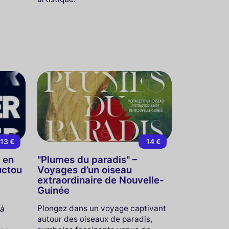
13 €
14 €
 en
"Plumes du paradis" –
uctou
Voyages d’un oiseau
extraordinaire de Nouvelle-
Guinée
Plongez dans un voyage captivant
 à
autour des oiseaux de paradis,