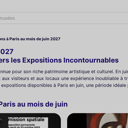
 musées
ons à Paris au mois de juin 2027
2027
ers les Expositions Incontournables
onnue pour son riche patrimoine artistique et culturel. En ju
ant aux visiteurs et aux locaux une expérience inoubliable à
es expositions disponibles à Paris en juin, une période idéal
Paris au mois de juin