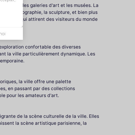
 explorer les galeries d'art et les musées. La
par la photographie, la sculpture, et bien plus
manentes qui attirent des visiteurs du monde
moi
 exploration confortable des diverses
nt la ville particulièrement dynamique. Les
ntemporaine.
riques, la ville offre une palette
es, en passant par des collections
ble pour les amateurs d'art.
rante de la scène culturelle de la ville. Elles
hissent la scène artistique parisienne, la