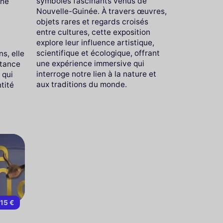
symboles fascinants venus de
ine
Nouvelle-Guinée. À travers œuvres,
objets rares et regards croisés
t
entre cultures, cette exposition
explore leur influence artistique,
scientifique et écologique, offrant
s, elle
une expérience immersive qui
stance
interroge notre lien à la nature et
 qui
aux traditions du monde.
tité
15 €