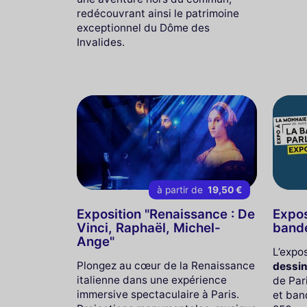
redécouvrant ainsi le patrimoine
exceptionnel du Dôme des
Invalides.
à partir de
19,50 €
Exposition "Renaissance : De
Expos
Vinci, Raphaël, Michel-
bande
Ange"
L’expo
Plongez au cœur de la Renaissance
dessin
italienne dans une expérience
de Pari
immersive spectaculaire à Paris.
et ban