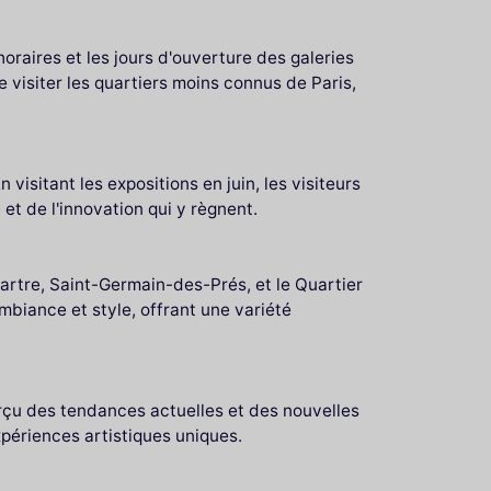
s horaires et les jours d'ouverture des galeries
de visiter les quartiers moins connus de Paris,
En visitant les expositions en juin, les visiteurs
et de l'innovation qui y règnent.
martre, Saint-Germain-des-Prés, et le Quartier
mbiance et style, offrant une variété
erçu des tendances actuelles et des nouvelles
xpériences artistiques uniques.