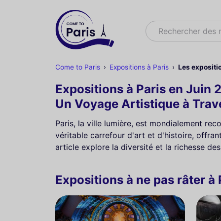
Rechercher
Rechercher des
Come to Paris
Expositions à Paris
Les expositi
Expositions à Paris en Juin 
Un Voyage Artistique à Trav
Paris, la ville lumière, est mondialement rec
véritable carrefour d'art et d'histoire, offr
article explore la diversité et la richesse d
Expositions à ne pas râter à 