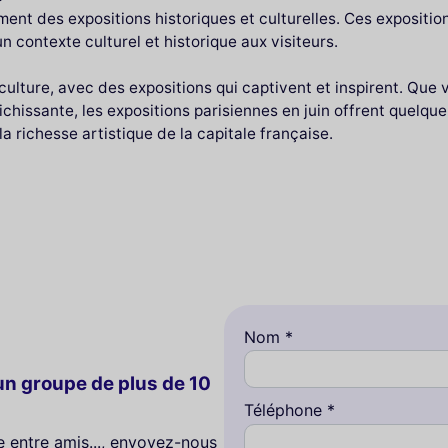
ment des expositions historiques et culturelles. Ces expositi
n contexte culturel et historique aux visiteurs.
e culture, avec des expositions qui captivent et inspirent. Qu
ichissante, les expositions parisiennes en juin offrent quelqu
 richesse artistique de la capitale française.
Nom *
n groupe de plus de 10
Téléphone *
te entre amis..., envoyez-nous