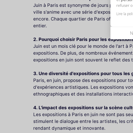
Juin à Paris est synonyme de jours plus longs 
refuser 
ville s'anime avec une série d'expositions vari
Lire la pol
encore. Chaque quartier de Paris offre son pr
entier.
N
2. Pourquoi choisir Paris pour les expositions
Juin est un mois clé pour le monde de l'art à 
expositions. De plus, de nombreux événements 
expositions en juin sont souvent le reflet des 
3. Une diversité d'expositions pour tous les 
Paris, en juin, propose des expositions pour to
d'expériences artistiques. Les expositions vo
ethnographiques et des installations interacti
4. L'impact des expositions sur la scène cult
Les expositions à Paris en juin ne sont pas seu
stimulent le dialogue entre les artistes, les cr
rendant dynamique et innovante.