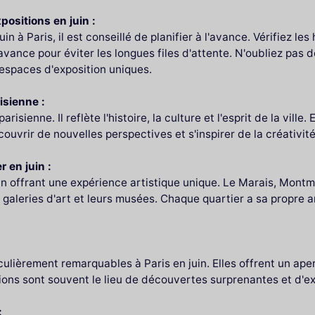
ositions en juin :
uin à Paris, il est conseillé de planifier à l'avance. Vérifiez le
'avance pour éviter les longues files d'attente. N'oubliez pas 
 espaces d'exposition uniques.
isienne :
isienne. Il reflète l'histoire, la culture et l'esprit de la ville. 
uvrir de nouvelles perspectives et s'inspirer de la créativité 
r en juin :
cun offrant une expérience artistique unique. Le Marais, Mont
 galeries d'art et leurs musées. Chaque quartier a sa propre a
culièrement remarquables à Paris en juin. Elles offrent un ap
tions sont souvent le lieu de découvertes surprenantes et d'e
: