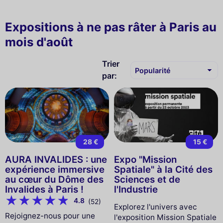
Expositions à ne pas râter à Paris au
mois d'août
Trier
par:
28 €
15 €
AURA INVALIDES : une
Expo "Mission
expérience immersive
Spatiale" à la Cité des
au cœur du Dôme des
Sciences et de
Invalides à Paris !
l'Industrie
4.8
(52)
Explorez l'univers avec
Rejoignez-nous pour une
l'exposition Mission Spatiale