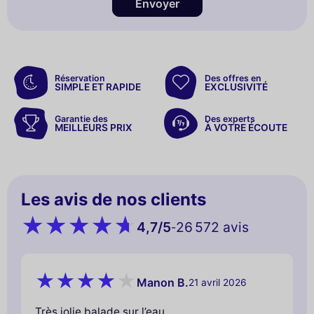
Envoyer
Réservation
Des offres en
SIMPLE ET RAPIDE
EXCLUSIVITÉ
Garantie des
Des experts
MEILLEURS PRIX
À VOTRE ÉCOUTE
Les avis de nos clients
4,7
/5
26 572 avis
-
Manon B.
21 avril 2026
Très jolie balade sur l’eau