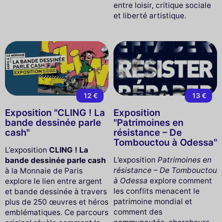
entre loisir, critique sociale
et liberté artistique.
12 €
13 €
Exposition "CLING ! La
Exposition
bande dessinée parle
"Patrimoines en
cash"
résistance – De
Tombouctou à Odessa"
L’exposition
CLING ! La
L’exposition
Patrimoines en
bande dessinée parle cash
résistance – De Tombouctou
à la Monnaie de Paris
à Odessa
explore comment
explore le lien entre argent
les conflits menacent le
et bande dessinée à travers
patrimoine mondial et
plus de 250 œuvres et héros
comment des
emblématiques. Ce parcours