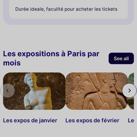
Durée ideale, faculité pour acheter les tickets
Les expositions à Paris par
See all
mois
Les expos de janvier
Les expos de février
Les