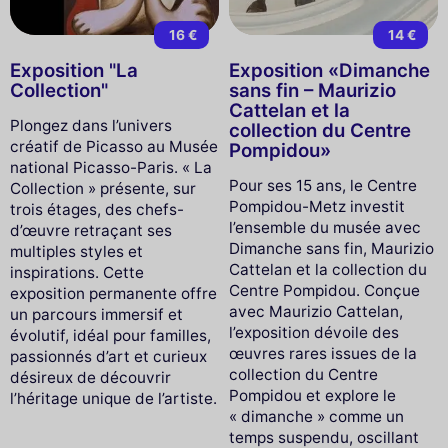
16 €
14 €
Exposition "La
Exposition «Dimanche
Collection"
sans fin – Maurizio
Cattelan et la
Plongez dans l’univers
collection du Centre
créatif de Picasso au Musée
Pompidou»
national Picasso-Paris. « La
Pour ses 15 ans, le Centre
Collection » présente, sur
Pompidou-Metz investit
trois étages, des chefs-
l’ensemble du musée avec
d’œuvre retraçant ses
Dimanche sans fin, Maurizio
multiples styles et
Cattelan et la collection du
inspirations. Cette
Centre Pompidou. Conçue
exposition permanente offre
avec Maurizio Cattelan,
un parcours immersif et
l’exposition dévoile des
évolutif, idéal pour familles,
œuvres rares issues de la
passionnés d’art et curieux
collection du Centre
désireux de découvrir
Pompidou et explore le
l’héritage unique de l’artiste.
« dimanche » comme un
temps suspendu, oscillant