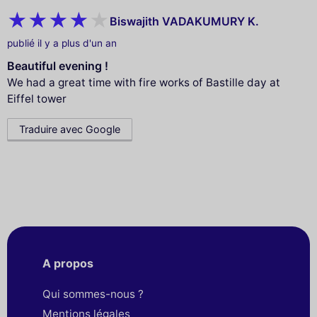
Biswajith VADAKUMURY K.
publié il y a plus d'un an
Beautiful evening !
We had a great time with fire works of Bastille day at
Eiffel tower
Traduire avec Google
A propos
Qui sommes-nous ?
Mentions légales