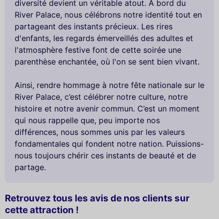
diversité devient un véritable atout. À bord du
River Palace, nous célébrons notre identité tout en
partageant des instants précieux. Les rires
d'enfants, les regards émerveillés des adultes et
l'atmosphère festive font de cette soirée une
parenthèse enchantée, où l'on se sent bien vivant.
Ainsi, rendre hommage à notre fête nationale sur le
River Palace, c’est célébrer notre culture, notre
histoire et notre avenir commun. C’est un moment
qui nous rappelle que, peu importe nos
différences, nous sommes unis par les valeurs
fondamentales qui fondent notre nation. Puissions-
nous toujours chérir ces instants de beauté et de
partage.
Retrouvez tous les avis de nos clients sur
cette attraction !