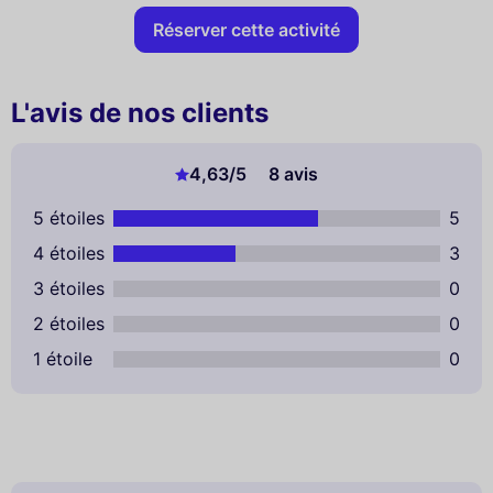
Réserver cette activité
L'avis de nos clients
4,63
/5
8 avis
5 étoiles
5
4 étoiles
3
3 étoiles
0
2 étoiles
0
1 étoile
0