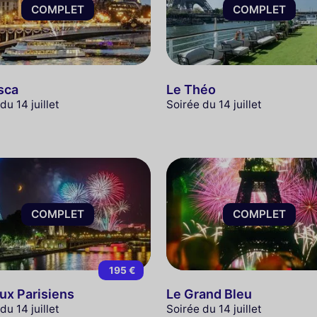
COMPLET
COMPLET
sca
Le Théo
du 14 juillet
Soirée du 14 juillet
COMPLET
COMPLET
195 €
ux Parisiens
Le Grand Bleu
du 14 juillet
Soirée du 14 juillet