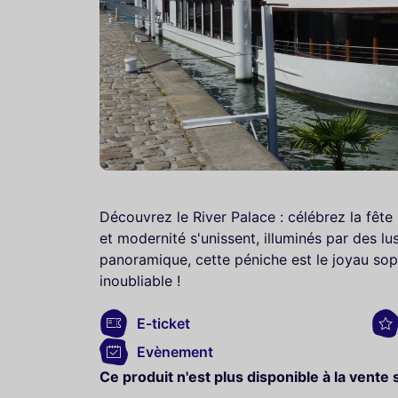
Découvrez le River Palace : célébrez la fête
et modernité s'unissent, illuminés par des lu
panoramique, cette péniche est le joyau soph
inoubliable !
E-ticket
Evènement
Ce produit n'est plus disponible à la vente 