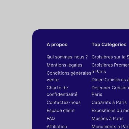
A propos
Top Catégories
Qui sommes-nous ?
Croisières sur la 
Mentions légales
Croisières Prome
à Paris
Conditions générales
vente
Dîner-Croisières à
Charte de
Déjeuner Croisièr
confidentialité
Paris
Contactez-nous
Cabarets à Paris
Espace client
Expositions du m
FAQ
Musées à Paris
Affiliation
Monuments à Par