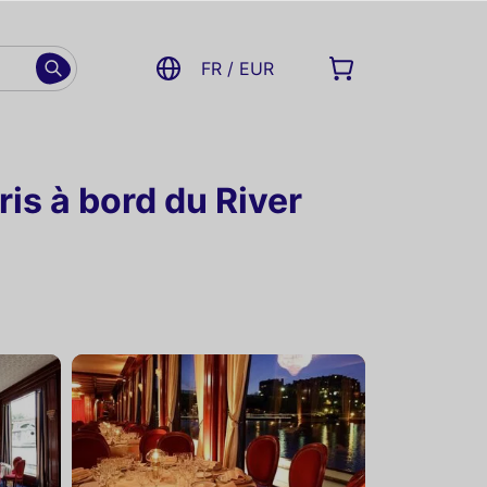
FR / EUR
ris à bord du River