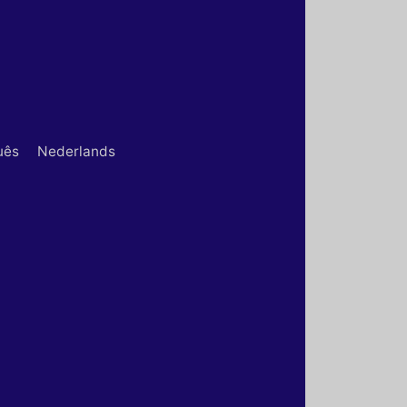
uês
Nederlands