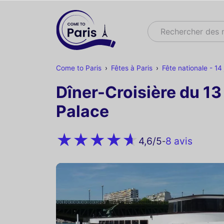
Rechercher
Rechercher des
Come to Paris
Fêtes à Paris
Fête nationale - 14 j
Dîner-Croisière du 13 
Palace
8 avis
4,6
/5
-