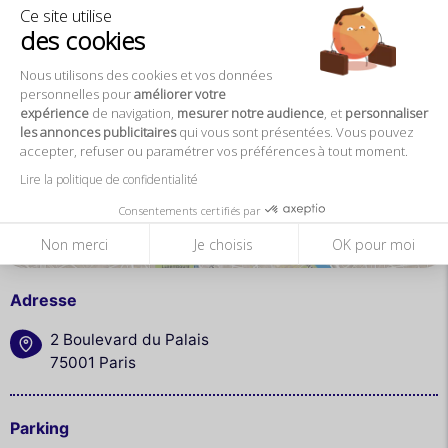
Ce site utilise
des cookies
Plan
Nous utilisons des cookies et vos données
personnelles pour
améliorer votre
expérience
de navigation,
mesurer notre audience
, et
personnaliser
les annonces publicitaires
qui vous sont présentées. Vous pouvez
accepter, refuser ou paramétrer vos préférences à tout moment.
Lire la politique de confidentialité
Consentements certifiés par
Agrandir la carte
Non merci
Je choisis
OK pour moi
Adresse
2 Boulevard du Palais
75001 Paris
Parking