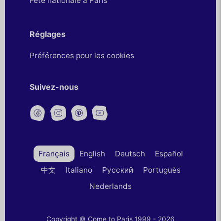
Fête nationale à Paris
Réglages
Préférences pour les cookies
Suivez-nous
Français
English
Deutsch
Español
中文
Italiano
Русский
Português
Nederlands
Copyright © Come to Paris 1999 - 2026