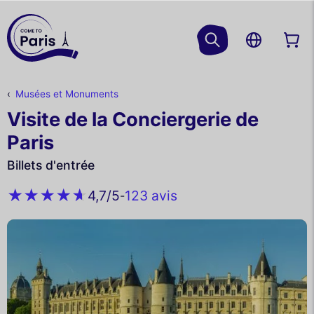
Musées et Monuments
Visite de la Conciergerie de
Paris
Billets d'entrée
123 avis
4,7
/5
-