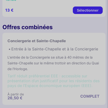
13 €
Sélectionner
Offres combinées
Conciergerie et Sainte-Chapelle
Entrée à la Sainte-Chapelle et à la Conciergerie
L'entrée de la Conciergerie se situe à 40 mètres de la
Sainte-Chapelle sur le même trottoir en direction du Quai
de l'Horloge.
Tarif réduit préférentiel EEE : accessible sur
présentation d’un justificatif pour les résidents des
pays de l’Espace économique européen (EEE).
À partir de
COMPLET
26,50 €