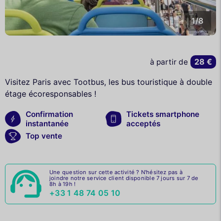
1/8
28 €
à partir de
Visitez Paris avec Tootbus, les bus touristique à double
étage écoresponsables !
Confirmation
Tickets smartphone
instantanée
acceptés
Top vente
Une question sur cette activité ? N'hésitez pas à
joindre notre service client disponible 7 jours sur 7 de
8h à 19h !
+33 1 48 74 05 10