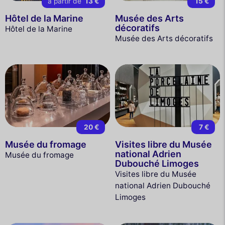
à partir de
13 €
15 €
Hôtel de la Marine
Musée des Arts
décoratifs
Hôtel de la Marine
Musée des Arts décoratifs
20 €
7 €
Musée du fromage
Visites libre du Musée
national Adrien
Musée du fromage
Dubouché Limoges
Visites libre du Musée
national Adrien Dubouché
Limoges