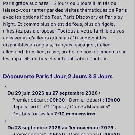
Paris grâce aux pass 1, 2 jours ou 3 jours illimités ou
laissez-vous tenter par des visites thématiques de Paris
avec les options Kids Tour, Paris Discovery et Paris by
Night. Et comme plus on est de fous, plus on rigole,
n'hésitez pas à proposer Tootbus à votre famille ou vos
amis venus d'ailleurs grâce aux 10 audioguides
disponibles en anglais, français, espagnol, italien,
allemand, brésilien, russe, arabe, chinois et japonais sur
les appareils du bus et sur l’application Tootbus.
Découverte Paris 1 Jour, 2 Jours & 3 Jours
Du 29 juin 2026 au 27 septembre 2026 :
Premier départ :
09h30
| Dernier départ :
19h00
,
depuis l'arrêt n°1 "Opéra / Grands Magasins".
Des bus toutes les
7-10 mins environ.
Du 28 septembre 2026 au 1er novembre 2026 :
Premier départ :
09h30
| Dernier départ :
18h30
,