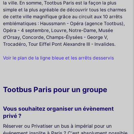
la ville. En somme, Tootbus Paris est la façon la plus
simple et la plus agréable de découvrir tous les charmes
de cette ville magnifique grâce au circuit aux 10 arrêts
emblématiques : Haussmann - Opéra (agence Tootbus),
Opéra - 4 septembre, Louvre, Notre-Dame, Musée
d'Orsay, Concorde, Champs-Élysées - George V,
Trocadéro, Tour Eiffel Pont Alexandre III - Invalides.
Voir le plan de la ligne bleue et les arrêts desservis
Tootbus Paris pour un groupe
Vous souhaitez organiser un évènement
privé ?
Réserver ou Privatiser un bus à impérial pour un
événement insolite à Paris ? C'est absolument possible