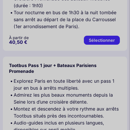
(durée : 1h10)
Tour nocturne en bus de 1h30 à la nuit tombée
sans arrêt au départ de la place du Carroussel
(1er arrondissement de Paris).
À partir de
Sélectionner
40,50 €
Tootbus Pass 1 jour + Bateaux Parisiens
Promenade
Explorez Paris en toute liberté avec un pass 1
jour en bus à arrêts multiples.
Admirez les plus beaux monuments depuis la
Seine lors d’une croisière détente.
Montez et descendez à votre rythme aux arrêts
Tootbus situés près des incontournables.
Audio-guides inclus en plusieurs langues,
disponibles sur appli mobile.