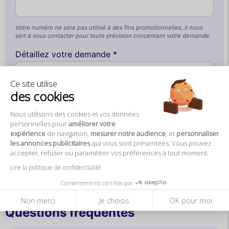
Votre numéro ne sera pas utilisé à des fins promotionnelles, il nous
sert à vous contacter pour toute précision concernant votre demande.
Détaillez votre demande *
Ce site utilise
des cookies
Nous utilisons des cookies et vos données
personnelles pour
améliorer votre
expérience
de navigation,
mesurer notre audience
, et
personnaliser
les annonces publicitaires
qui vous sont présentées. Vous pouvez
Envoyer
accepter, refuser ou paramétrer vos préférences à tout moment.
Lire la politique de confidentialité
Consentements certifiés par
Non merci
Je choisis
OK pour moi
Questions fréquentes