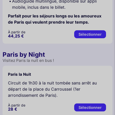
Audioguide multilingue, disponible sur appli
mobile, inclus dans le billet.
Parfait pour les séjours longs ou les amoureux
de Paris qui veulent prendre leur temps.
À partir de
Sélectionner
44,25 €
Paris by Night
Visitez Paris la nuit en bus !
Paris la Nuit
Circuit de 1h30 à la nuit tombée sans arrêt au
départ de la place du Carroussel (1er
arrondissement de Paris).
À partir de
Sélectionner
28 €