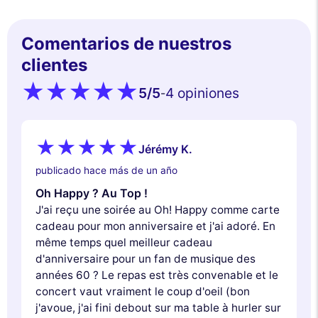
Comentarios de nuestros
clientes
5
/5
4 opiniones
-
Jérémy K.
publicado hace más de un año
Oh Happy ? Au Top !
J'ai reçu une soirée au Oh! Happy comme carte
cadeau pour mon anniversaire et j'ai adoré. En
même temps quel meilleur cadeau
d'anniversaire pour un fan de musique des
années 60 ? Le repas est très convenable et le
concert vaut vraiment le coup d'oeil (bon
j'avoue, j'ai fini debout sur ma table à hurler sur