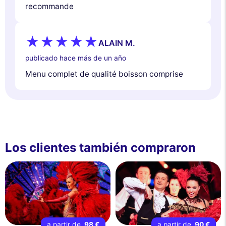
recommande
ALAIN M.
publicado hace más de un año
Menu complet de qualité boisson comprise
Los clientes también compraron
a partir de
98 €
a partir de
90 €