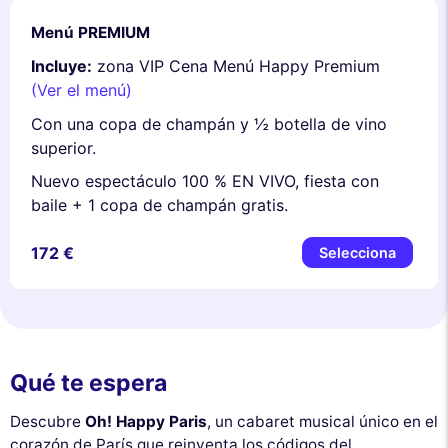
Menú PREMIUM
Incluye:
zona VIP Cena Menú Happy Premium
(Ver el menú)
Con una copa de champán y ½ botella de vino
superior.
Nuevo espectáculo 100 % EN VIVO, fiesta con
baile + 1 copa de champán gratis.
172 €
Selecciona
Qué te espera
Descubre
Oh! Happy Paris
, un cabaret musical único en el
corazón de París que reinventa los códigos del