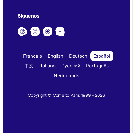
Síguenos
Français
English
Deutsch
Español
中文
Italiano
Русский
Português
Nederlands
Copyright © Come to Paris 1999 - 2026