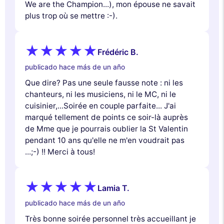
We are the Champion...), mon épouse ne savait
plus trop où se mettre :-).
Frédéric B.
publicado hace más de un año
Que dire? Pas une seule fausse note : ni les
chanteurs, ni les musiciens, ni le MC, ni le
cuisinier,...Soirée en couple parfaite... J'ai
marqué tellement de points ce soir-là auprès
de Mme que je pourrais oublier la St Valentin
pendant 10 ans qu'elle ne m'en voudrait pas
...;-) !! Merci à tous!
Lamia T.
publicado hace más de un año
Très bonne soirée personnel très accueillant je