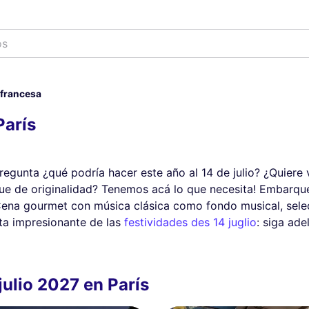
 francesa
París
pregunta ¿qué podría hacer este año al 14 de julio? ¿Quiere
oque de originalidad? Tenemos acá lo que necesita! Embarq
 Cena gourmet con música clásica como fondo musical, selec
sta impresionante de las
festividades des 14 juglio
: siga ad
julio 2027 en París