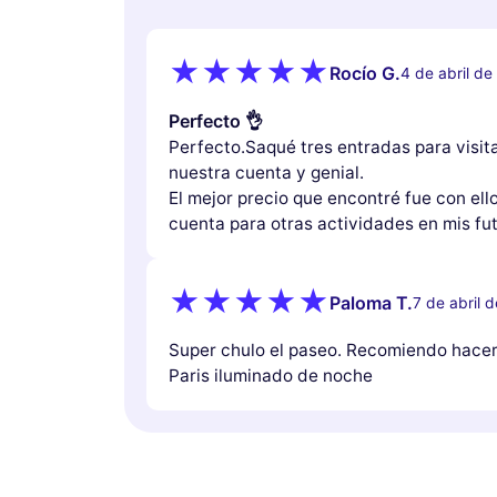
Rocío G.
4 de abril d
Perfecto 👌
Perfecto.Saqué tres entradas para visita
nuestra cuenta y genial.
El mejor precio que encontré fue con ello
cuenta para otras actividades en mis fut
Paloma T.
7 de abril 
Super chulo el paseo. Recomiendo hacer 
Paris iluminado de noche