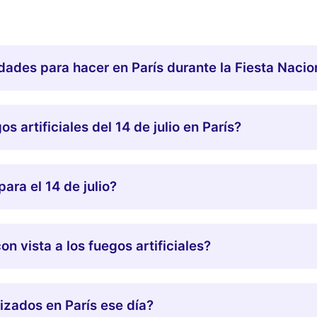
dades para hacer en París durante la Fiesta Nacion
 artificiales del 14 de julio en París?
ara el 14 de julio?
n vista a los fuegos artificiales?
zados en París ese día?