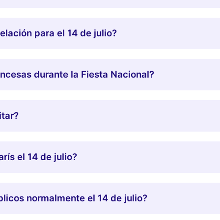
lación para el 14 de julio?
ancesas durante la Fiesta Nacional?
itar?
ís el 14 de julio?
licos normalmente el 14 de julio?