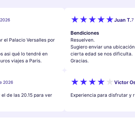
Juan T.
e 2026
7
Bendiciones
r el Palacio Versalles por
Resuelven.
Sugiero enviar una ubicación
s asi qué lo tendré en
cierta edad se nos dificulta.
uros viajes a Paris.
Gracias.
Victor Os
de 2026
el de las 20.15 para ver
Experiencia para disfrutar y r