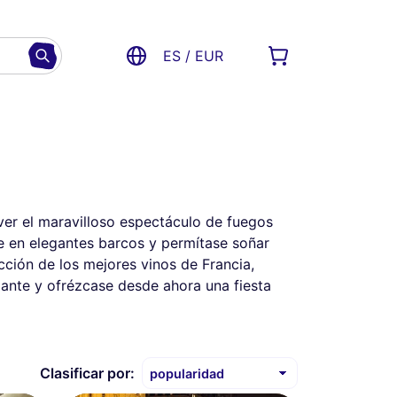
ES / EUR
 ver el maravilloso espectáculo de fuegos
ue en elegantes barcos y permítase soñar
ción de los mejores vinos de Francia,
elante y ofrézcase desde ahora una fiesta
Clasificar por: