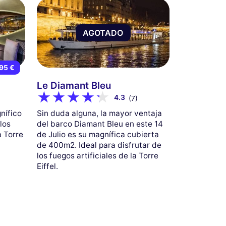
AGOTADO
95 €
Le Diamant Bleu
4.3
(7)
nífico
Sin duda alguna, la mayor ventaja
los
del barco Diamant Bleu en este 14
a Torre
de Julio es su magnífica cubierta
de 400m2. Ideal para disfrutar de
los fuegos artificiales de la Torre
Eiffel.