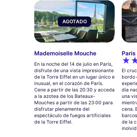
AGOTADO
Mademoiselle Mouche
Paris
En la noche del 14 de julio en París,
El cruc
disfrute de una vista impresionante
bordo 
de la Torre Eiffel en un lugar único e
experi
inusual, en el corazón de París.
día na
Cene a partir de las 20:30 y acceda
una vi
a la azotea de los Bateaux-
mientr
Mouches a partir de las 23:00 para
cena. 
disfrutar plenamente del
barco
espectáculo de fuegos artificiales
de la 
de la Torre Eiffel.
inolvid