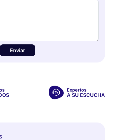
Enviar
os
Expertos
DOS
A SU ESCUCHA
s