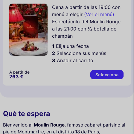
Cena a partir de las 19:00 con
menú a elegir
(Ver el menú)
Espectáculo del Moulin Rouge
a las 21:00 con ½ botella de
champán
1
Elija una fecha
2
Seleccione sus menús
3
Añadir al carrito
A partir de
Selecciona
263 €
Qué te espera
Bienvenido al
Moulin Rouge
, famoso cabaret parisino al
pie de Montmartre, en el distrito 18 de París,