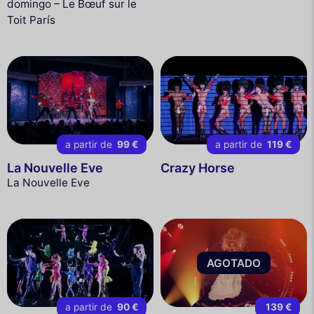
domingo – Le Bœuf sur le
Toit París
a partir de
99 €
a partir de
119 €
La Nouvelle Eve
Crazy Horse
La Nouvelle Eve
AGOTADO
a partir de
90 €
139 €