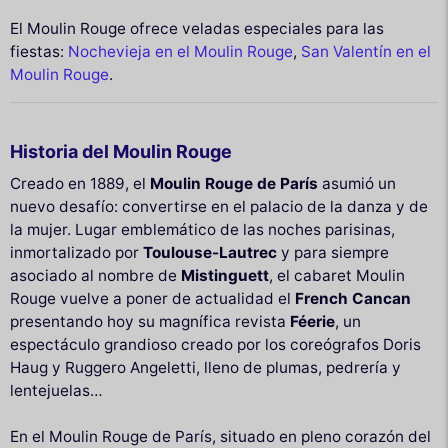
El Moulin Rouge ofrece veladas especiales para las
fiestas:
Nochevieja en el Moulin Rouge
,
San Valentín en el
Moulin Rouge
.
Historia del Moulin Rouge
Creado en 1889, el
Moulin Rouge de París
asumió un
nuevo desafío: convertirse en el palacio de la danza y de
la mujer. Lugar emblemático de las noches parisinas,
inmortalizado por
Toulouse-Lautrec
y para siempre
asociado al nombre de
Mistinguett
, el cabaret Moulin
Rouge vuelve a poner de actualidad el
French Cancan
presentando hoy su magnífica revista
Féerie
, un
espectáculo grandioso creado por los coreógrafos Doris
Haug y Ruggero Angeletti, lleno de plumas, pedrería y
lentejuelas…
En el Moulin Rouge de París, situado en pleno corazón del