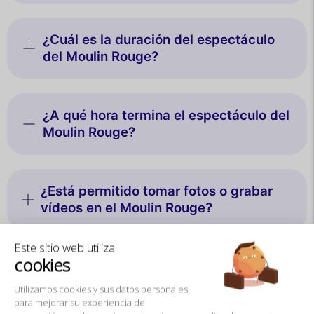
¿Cuál es la duración del espectáculo
del Moulin Rouge?
¿A qué hora termina el espectáculo del
Moulin Rouge?
¿Está permitido tomar fotos o grabar
vídeos en el Moulin Rouge?
Este sitio web utiliza
cookies
¿Hay guardarropa en el Moulin Rouge?
Utilizamos cookies y sus datos personales
para mejorar su experiencia de