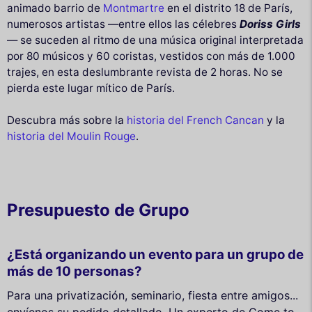
animado barrio de
Montmartre
en el distrito 18 de París,
numerosos artistas —entre ellos las célebres
Doriss Girls
— se suceden al ritmo de una música original interpretada
por 80 músicos y 60 coristas, vestidos con más de 1.000
trajes, en esta deslumbrante revista de 2 horas. No se
pierda este lugar mítico de París.
Descubra más sobre la
historia del French Cancan
y la
historia del Moulin Rouge
.
Presupuesto de Grupo
¿Está organizando un evento para un grupo de
más de 10 personas?
Para una privatización, seminario, fiesta entre amigos...
envíenos su pedido detallado. Un experto de Come to