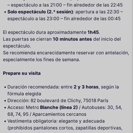
– espectáculo a las 21:00 – fin alrededor de las 22:45
Solo espectáculo (2.ª sesión)
: apertura a las 22:30 –
espectáculo a las 23:00 – fin alrededor de las 00:45
El espectáculo dura aproximadamente
1h45
.
Las puertas se cierran
10 minutos antes
del inicio del
espectáculo.
Se recomienda encarecidamente reservar con antelación,
especialmente los fines de semana.
Prepare su visita
Duración recomendada: entre
2 y 3 horas
, según la
fórmula elegida
Dirección: 82 boulevard de Clichy, 75018 París
Acceso: Metro
Blanche (línea 2)
/ Autobuses: 30, 54,
68, 74, 95 / Aparcamientos cercanos
Vestimenta obligatoria: elegante y adecuada
(prohibidos pantalones cortos, zapatillas deportivas,