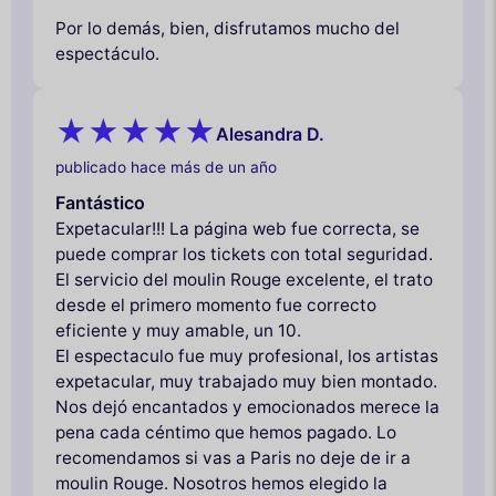
Por lo demás, bien, disfrutamos mucho del
espectáculo.
Alesandra D.
publicado hace más de un año
Fantástico
Expetacular!!! La página web fue correcta, se
puede comprar los tickets con total seguridad.
El servicio del moulin Rouge excelente, el trato
desde el primero momento fue correcto
eficiente y muy amable, un 10.
El espectaculo fue muy profesional, los artistas
expetacular, muy trabajado muy bien montado.
Nos dejó encantados y emocionados merece la
pena cada céntimo que hemos pagado. Lo
recomendamos si vas a Paris no deje de ir a
moulin Rouge. Nosotros hemos elegido la