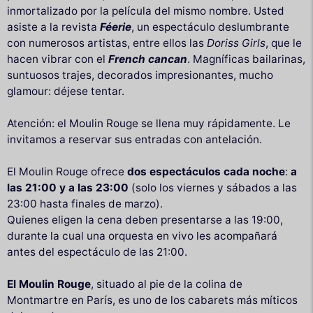
inmortalizado por la película del mismo nombre. Usted
asiste a la revista
Féerie
, un espectáculo deslumbrante
con numerosos artistas, entre ellos las
Doriss Girls
, que le
hacen vibrar con el
French cancan
. Magníficas bailarinas,
suntuosos trajes, decorados impresionantes, mucho
glamour: déjese tentar.
Atención: el Moulin Rouge se llena muy rápidamente. Le
invitamos a reservar sus entradas con antelación.
El Moulin Rouge ofrece
dos espectáculos cada noche
:
a
las 21:00 y a las 23:00
(solo los viernes y sábados a las
23:00 hasta finales de marzo).
Quienes eligen la cena deben presentarse a las 19:00,
durante la cual una orquesta en vivo les acompañará
antes del espectáculo de las 21:00.
El Moulin Rouge
, situado al pie de la colina de
Montmartre en París, es uno de los cabarets más míticos