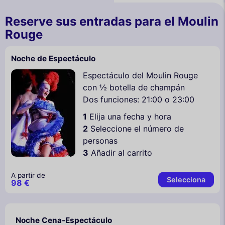
Reserve sus entradas para el Moulin
Rouge
Noche de Espectáculo
Espectáculo del Moulin Rouge
con ½ botella de champán
Dos funciones: 21:00 o 23:00
1
Elija una fecha y hora
2
Seleccione el número de
personas
3
Añadir al carrito
A partir de
Selecciona
98 €
Noche Cena-Espectáculo