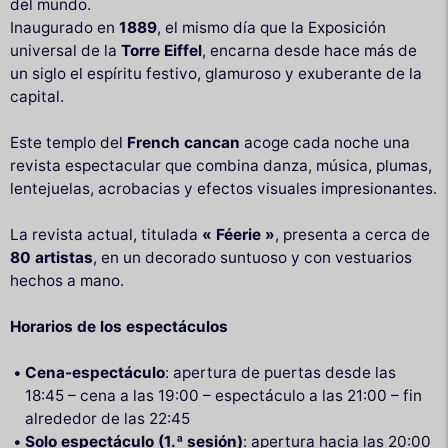
del mundo.
Inaugurado en
1889
, el mismo día que la Exposición
universal de la
Torre Eiffel
, encarna desde hace más de
un siglo el espíritu festivo, glamuroso y exuberante de la
capital.
Este templo del
French cancan
acoge cada noche una
revista espectacular que combina danza, música, plumas,
lentejuelas, acrobacias y efectos visuales impresionantes.
La revista actual, titulada
« Féerie »
, presenta a cerca de
80 artistas
, en un decorado suntuoso y con vestuarios
hechos a mano.
Horarios de los espectáculos
Cena-espectáculo
: apertura de puertas desde las
18:45 – cena a las 19:00 – espectáculo a las 21:00 – fin
alrededor de las 22:45
Solo espectáculo (1.ª sesión)
: apertura hacia las 20:00