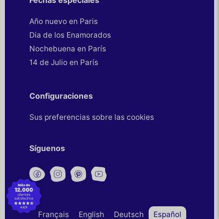
Fechas especiales
Año nuevo en Paris
Dia de los Enamorados
Nochebuena en París
14 de Julio en París
Configuraciones
Sus preferencias sobre las cookies
Síguenos
Français
English
Deutsch
Español