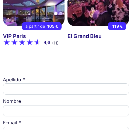
a partir de
105 €
119 €
VIP Paris
El Grand Bleu
4,6
(11)
Apellido *
Nombre
E-mail *