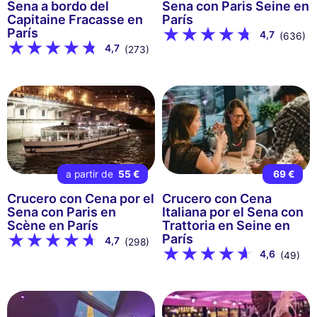
Sena a bordo del
Sena con Paris Seine en
Capitaine Fracasse en
París
París
4,7
(636)
4,7
(273)
a partir de
55 €
69 €
Crucero con Cena por el
Crucero con Cena
Sena con Paris en
Italiana por el Sena con
Scène en París
Trattoria en Seine en
París
4,7
(298)
4,6
(49)