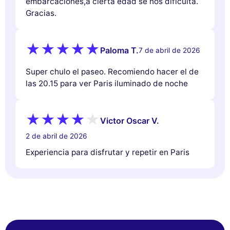
embarcaciones,a cierta edad se nos dificulta.
Gracias.
Paloma T.
7 de abril de 2026
Super chulo el paseo. Recomiendo hacer el de
las 20.15 para ver Paris iluminado de noche
Victor Oscar V.
2 de abril de 2026
Experiencia para disfrutar y repetir en Paris