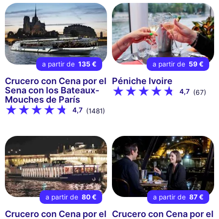
a partir de
135 €
a partir de
59 €
Crucero con Cena por el
Péniche Ivoire
Sena con los Bateaux-
4,7
(67)
Mouches de París
4,7
(1481)
a partir de
80 €
a partir de
87 €
Crucero con Cena por el
Crucero con Cena por el