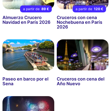
a partir de
89 €
a partir de
120 €
Almuerzo Crucero
Cruceros con cena
Navidad en París 2026
Nochebuena en París
2026
Paseo en barco por el
Cruceros con cena del
Sena
Año Nuevo