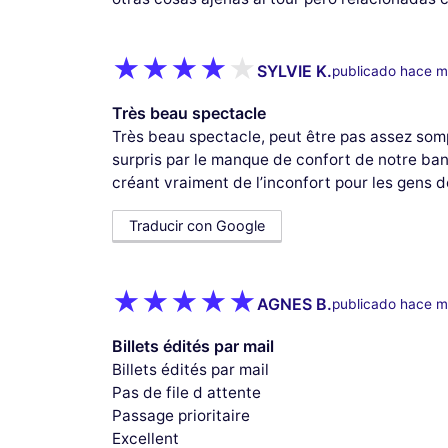
SYLVIE K.
publicado hace m
Très beau spectacle
Très beau spectacle, peut être pas assez som
surpris par le manque de confort de notre ba
créant vraiment de l’inconfort pour les gens d
Traducir con Google
AGNES B.
publicado hace m
Billets édités par mail
Billets édités par mail
Pas de file d attente
Passage prioritaire
Excellent