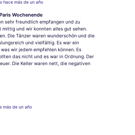
do hace más de un año
m Paris Wochenende
en sehr freundlich empfangen und zu
 mittig und wir konnten alles gut sehen.
kten. Die Tänzer waren wunderschön und die
ngsreich und vielfältig. Es war ein
, was wir jedem empfehlen können. Es
lten das nicht und es war in Ordnung. Der
uer. Die Keller waren nett, die negativen
.
e más de un año