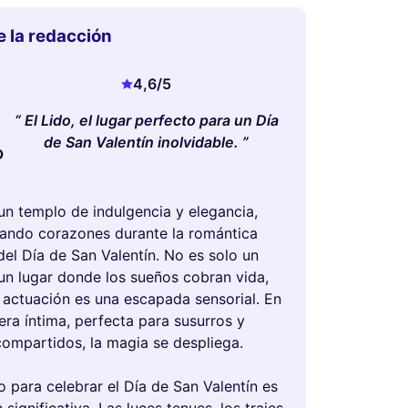
e la redacción
4,6
/5
El Lido, el lugar perfecto para un Día
de San Valentín inolvidable.
D
 un templo de indulgencia y elegancia,
vando corazones durante la romántica
el Día de San Valentín. No es solo un
 un lugar donde los sueños cobran vida,
actuación es una escapada sensorial. En
era íntima, perfecta para susurros y
mpartidos, la magia se despliega.
do para celebrar el Día de San Valentín es