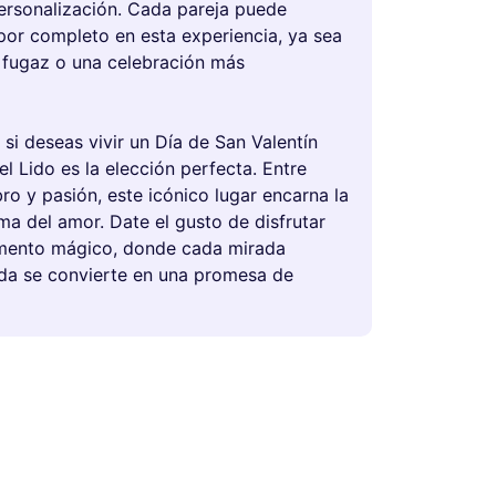
personalización. Cada pareja puede
por completo en esta experiencia, ya sea
fugaz o una celebración más
si deseas vivir un Día de San Valentín
 el Lido es la elección perfecta. Entre
ro y pasión, este icónico lugar encarna la
ma del amor. Date el gusto de disfrutar
mento mágico, donde cada mirada
da se convierte en una promesa de