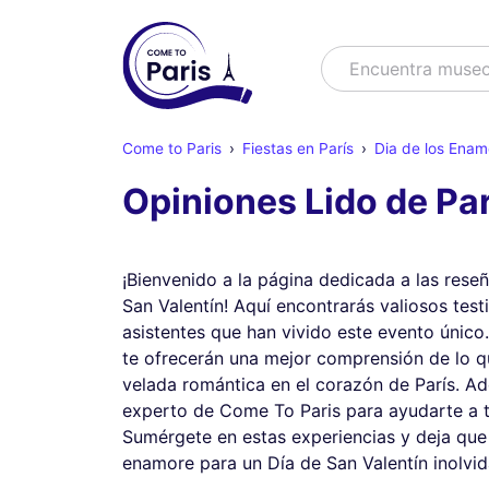
Buscar
Encuentra mus
Come to Paris
Fiestas en París
Dia de los Ena
Opiniones Lido de Par
¡Bienvenido a la página dedicada a las reseñ
San Valentín! Aquí encontrarás valiosos tes
asistentes que han vivido este evento único
te ofrecerán una mejor comprensión de lo q
velada romántica en el corazón de París. Ad
experto de Come To Paris para ayudarte a t
Sumérgete en estas experiencias y deja que 
enamore para un Día de San Valentín inolvid