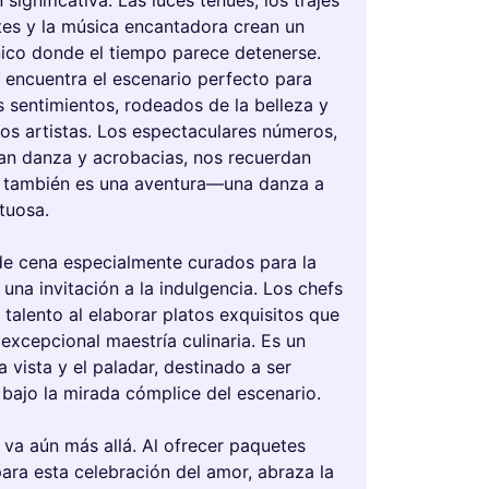
 significativa. Las luces tenues, los trajes
es y la música encantadora crean un
ico donde el tiempo parece detenerse.
 encuentra el escenario perfecto para
s sentimientos, rodeados de la belleza y
los artistas. Los espectaculares números,
n danza y acrobacias, nos recuerdan
 también es una aventura—una danza a
tuosa.
e cena especialmente curados para la
una invitación a la indulgencia. Los chefs
talento al elaborar platos exquisitos que
 excepcional maestría culinaria. Es un
la vista y el paladar, destinado a ser
bajo la mirada cómplice del escenario.
 va aún más allá. Al ofrecer paquetes
ara esta celebración del amor, abraza la