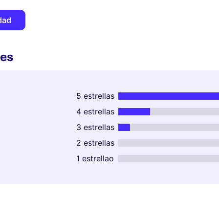
dad
tes
5 estrellas
4 estrellas
3 estrellas
2 estrellas
1 estrellao