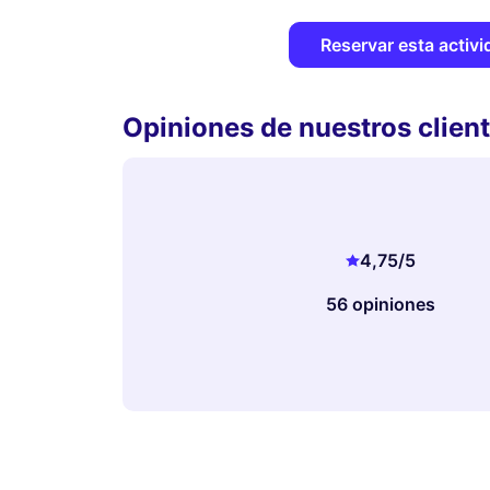
Reservar esta activi
Opiniones de nuestros clien
4,75
/5
56 opiniones