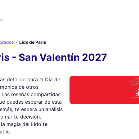
morados
Lido de Paris
is - San Valentín 2027
as del Lido para el Día de
timonios de otros
. Las reseñas compartidas
ue puedes esperar de esta
emás, te espera un análisis
omar tu decisión.
la magia del Lido te
able.