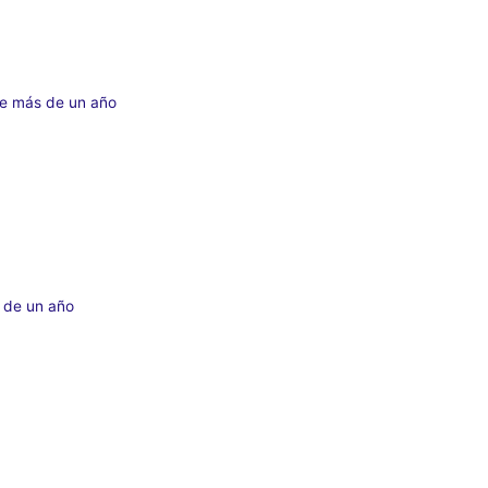
e más de un año
 de un año