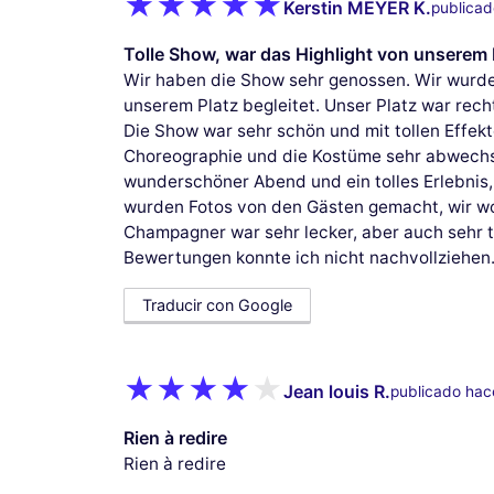
Kerstin MEYER K.
publica
Tolle Show, war das Highlight von unsere
Wir haben die Show sehr genossen. Wir wurd
unserem Platz begleitet. Unser Platz war recht
Die Show war sehr schön und mit tollen Effe
Choreographie und die Kostüme sehr abwechslu
wunderschöner Abend und ein tolles Erlebnis
wurden Fotos von den Gästen gemacht, wir wol
Champagner war sehr lecker, aber auch sehr te
Bewertungen konnte ich nicht nachvollziehen
Traducir con Google
Jean louis R.
publicado hac
Rien à redire
Rien à redire