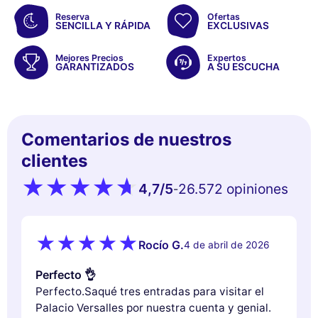
Reserva
Ofertas
SENCILLA Y RÁPIDA
EXCLUSIVAS
Mejores Precios
Expertos
GARANTIZADOS
A SU ESCUCHA
Comentarios de nuestros
clientes
4,7
/5
26.572 opiniones
-
Rocío G.
4 de abril de 2026
Perfecto 👌
Perfecto.Saqué tres entradas para visitar el
Palacio Versalles por nuestra cuenta y genial.