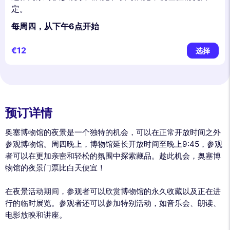
定。
每周四，从下午6点开始
€12
选择
预订详情
奥塞博物馆的夜景是一个独特的机会，可以在正常开放时间之外
参观博物馆。周四晚上，博物馆延长开放时间至晚上9:45，参观
者可以在更加亲密和轻松的氛围中探索藏品。趁此机会，奥塞博
物馆的夜景门票比白天便宜！
在夜景活动期间，参观者可以欣赏博物馆的永久收藏以及正在进
行的临时展览。参观者还可以参加特别活动，如音乐会、朗读、
电影放映和讲座。