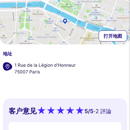
打开地图
地址
1 Rue de la Légion d'Honneur
75007 Paris
客户意见
5
/5
2 評論
-