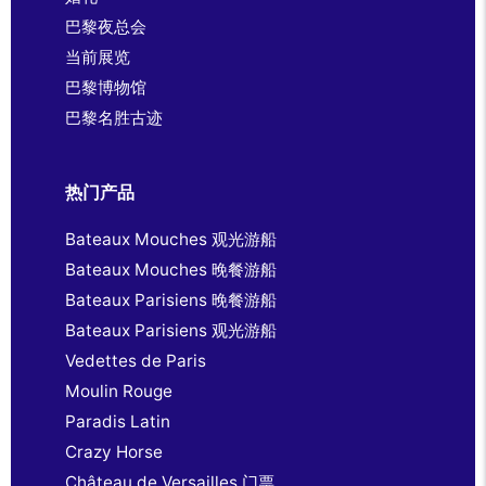
巴黎夜总会
当前展览
巴黎博物馆
巴黎名胜古迹
热门产品
Bateaux Mouches 观光游船
Bateaux Mouches 晚餐游船
Bateaux Parisiens 晚餐游船
Bateaux Parisiens 观光游船
Vedettes de Paris
Moulin Rouge
Paradis Latin
Crazy Horse
Château de Versailles 门票