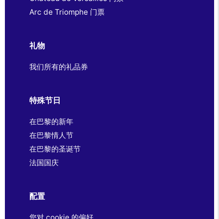
Arc de Triomphe 门票
礼物
我们所有的礼品券
特殊节日
在巴黎的新年
在巴黎情人节
在巴黎的圣诞节
法国国庆
配置
您对 cookie 的偏好