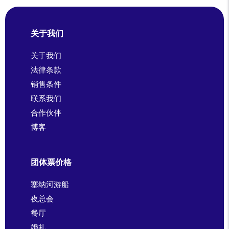
关于我们
关于我们
法律条款
销售条件
联系我们
合作伙伴
博客
团体票价格
塞纳河游船
夜总会
餐厅
婚礼