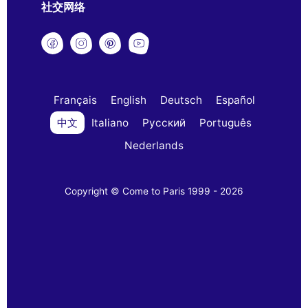
社交网络
Français
English
Deutsch
Español
中文
Italiano
Русский
Português
Nederlands
Copyright © Come to Paris 1999 - 2026