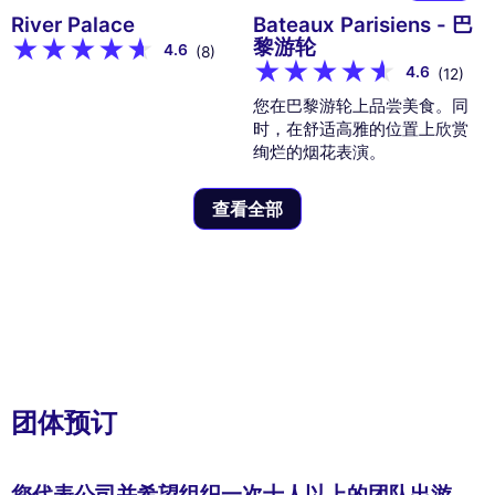
River Palace
Bateaux Parisiens - 巴
黎游轮
4.6
(8)
4.6
(12)
您在巴黎游轮上品尝美食。同
时，在舒适高雅的位置上欣赏
绚烂的烟花表演。
查看全部
团体预订
您代表公司并希望组织一次十人以上的团队出游