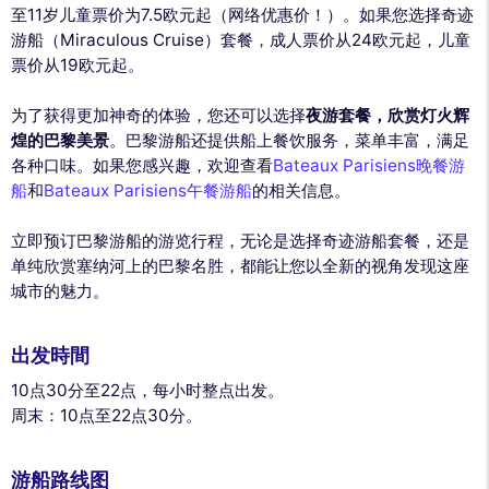
至11岁儿童票价为7.5欧元起（网络优惠价！）。如果您选择奇迹
游船（Miraculous Cruise）套餐，成人票价从24欧元起，儿童
票价从19欧元起。
为了获得更加神奇的体验，您还可以选择
夜游套餐，欣赏灯火辉
煌的巴黎美景
。巴黎游船还提供船上餐饮服务，菜单丰富，满足
各种口味。如果您感兴趣，欢迎查看
Bateaux Parisiens晚餐游
船
和
Bateaux Parisiens午餐游船
的相关信息。
立即预订巴黎游船的游览行程，无论是选择奇迹游船套餐，还是
单纯欣赏塞纳河上的巴黎名胜，都能让您以全新的视角发现这座
城市的魅力。
出发時間
10点30分至22点，每小时整点出发。
周末：10点至22点30分。
游船路线图