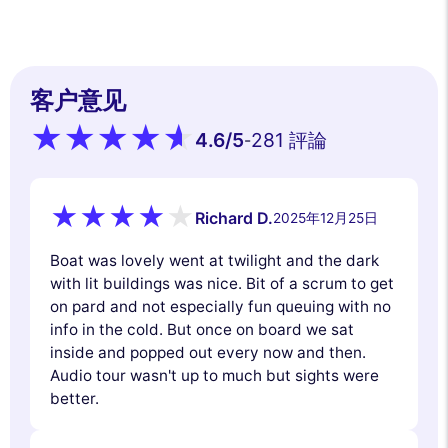
客户意见
4.6
/5
281 評論
-
Richard D.
2025年12月25日
Boat was lovely went at twilight and the dark
with lit buildings was nice. Bit of a scrum to get
on pard and not especially fun queuing with no
info in the cold. But once on board we sat
inside and popped out every now and then.
Audio tour wasn't up to much but sights were
better.