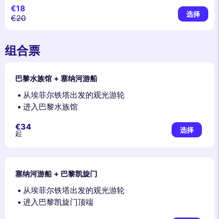
€18
选择
€20
组合票
巴黎水族馆 + 塞纳河游船
从埃菲尔铁塔出发的观光游轮
进入巴黎水族馆
€34
选择
起
塞纳河游船 + 巴黎凯旋门
从埃菲尔铁塔出发的观光游轮
进入巴黎凯旋门顶端