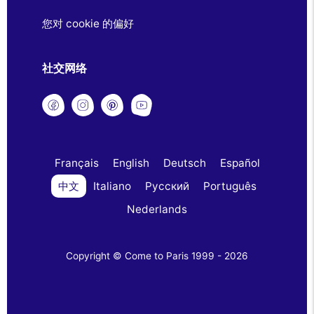
您对 cookie 的偏好
社交网络
Français
English
Deutsch
Español
中文
Italiano
Русский
Português
Nederlands
Copyright © Come to Paris 1999 - 2026