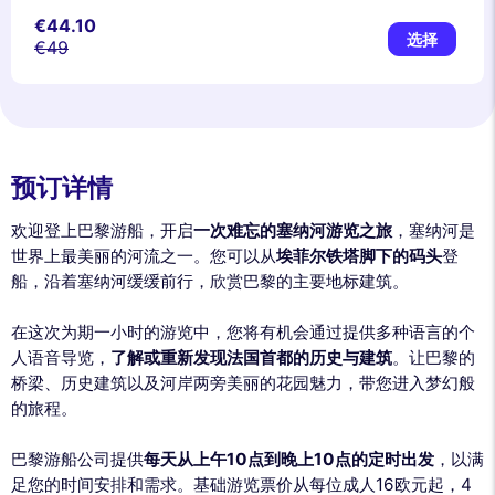
€44.10
选择
€49
预订详情
欢迎登上巴黎游船，开启
一次难忘的塞纳河游览之旅
，塞纳河是
世界上最美丽的河流之一。您可以从
埃菲尔铁塔脚下的码头
登
船，沿着塞纳河缓缓前行，欣赏巴黎的主要地标建筑。
在这次为期一小时的游览中，您将有机会通过提供多种语言的个
人语音导览，
了解或重新发现法国首都的历史与建筑
。让巴黎的
桥梁、历史建筑以及河岸两旁美丽的花园魅力，带您进入梦幻般
的旅程。
巴黎游船公司提供
每天从上午10点到晚上10点的定时出发
，以满
足您的时间安排和需求。基础游览票价从每位成人16欧元起，4