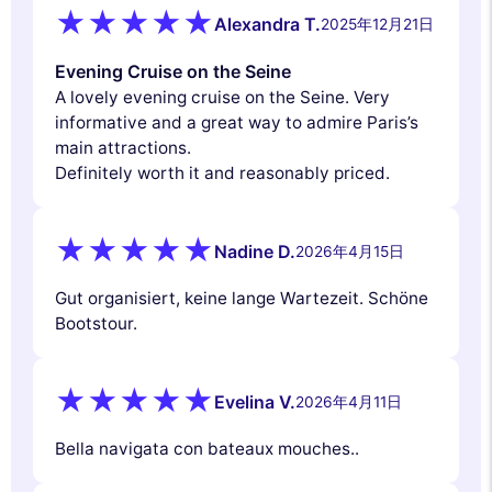
Alexandra T.
2025年12月21日
Evening Cruise on the Seine
A lovely evening cruise on the Seine. Very
informative and a great way to admire Paris’s
main attractions.
Definitely worth it and reasonably priced.
Nadine D.
2026年4月15日
Gut organisiert, keine lange Wartezeit. Schöne
Bootstour.
Evelina V.
2026年4月11日
Bella navigata con bateaux mouches..