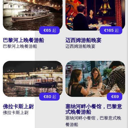
€65
起
€165
起
巴黎河上晚餐游船
迈西姆游船晚宴
巴黎河上晚餐游船
迈西姆游船晚宴
€80
起
€69
佛拉卡斯上尉
塞纳河畔小餐馆，巴黎意
式晚餐游船
佛拉卡斯上尉
塞纳河畔小餐馆，巴黎意式晚
餐游船