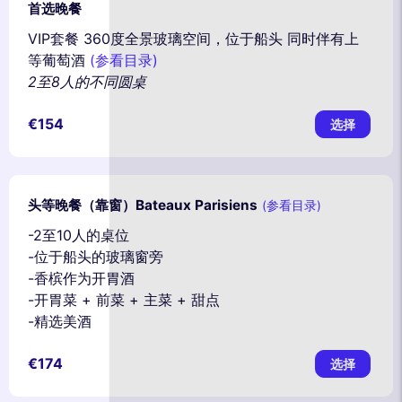
首选晚餐
VIP套餐 360度全景玻璃空间，位于船头 同时伴有上
等葡萄酒
(参看目录)
2至8人的不同圆桌
€154
选择
头等晚餐（靠窗）Bateaux Parisiens
(参看目录)
-2至10人的桌位
-位于船头的玻璃窗旁
-香槟作为开胃酒
-开胃菜 + 前菜 + 主菜 + 甜点
-精选美酒
€174
选择