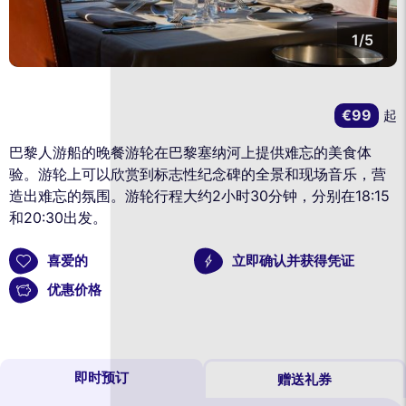
1/5
€99
起
巴黎人游船的晚餐游轮在巴黎塞纳河上提供难忘的美食体
验。游轮上可以欣赏到标志性纪念碑的全景和现场音乐，营
造出难忘的氛围。游轮行程大约2小时30分钟，分别在18:15
和20:30出发。
喜爱的
立即确认并获得凭证
优惠价格
即时预订
赠送礼券