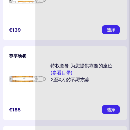
€139
选择
尊享晚餐
特权套餐 为您提供靠窗的座位
(参看目录)
2至4人的不同方桌
€185
选择