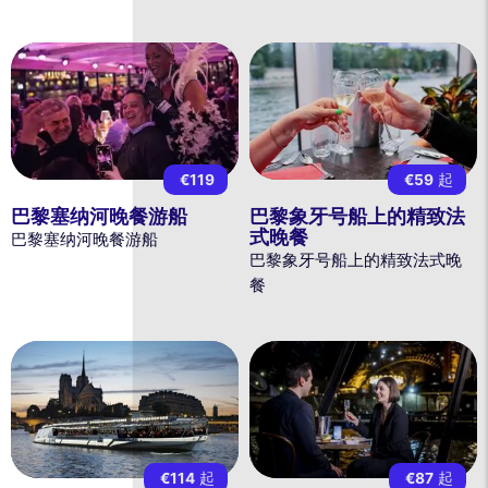
€119
€59
起
巴黎塞纳河晚餐游船
巴黎象牙号船上的精致法
式晚餐
巴黎塞纳河晚餐游船
巴黎象牙号船上的精致法式晚
餐
€114
起
€87
起