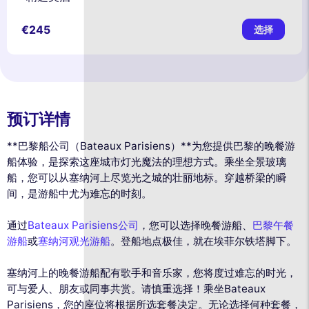
€245
选择
预订详情
**巴黎船公司（Bateaux Parisiens）**为您提供巴黎的晚餐游
船体验，是探索这座城市灯光魔法的理想方式。乘坐全景玻璃
船，您可以从塞纳河上尽览光之城的壮丽地标。穿越桥梁的瞬
间，是游船中尤为难忘的时刻。
通过
Bateaux Parisiens公司
，您可以选择晚餐游船、
巴黎午餐
游船
或
塞纳河观光游船
。登船地点极佳，就在埃菲尔铁塔脚下。
塞纳河上的晚餐游船配有歌手和音乐家，您将度过难忘的时光，
可与爱人、朋友或同事共赏。请慎重选择！乘坐Bateaux
Parisiens，您的座位将根据所选套餐决定。无论选择何种套餐，