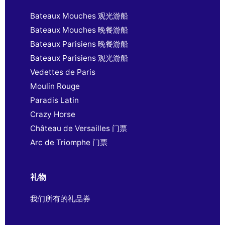
Bateaux Mouches 观光游船
Bateaux Mouches 晚餐游船
Bateaux Parisiens 晚餐游船
Bateaux Parisiens 观光游船
Vedettes de Paris
Moulin Rouge
Paradis Latin
Crazy Horse
Château de Versailles 门票
Arc de Triomphe 门票
礼物
我们所有的礼品券