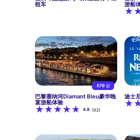
租车
游船
€79
起
巴黎塞纳河Diamant Bleu豪华晚
迪士
宴游船体验
4.8
(92)