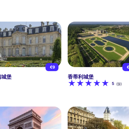
€9
瑞城堡
香蒂利城堡
5
(9)