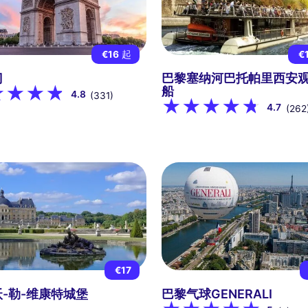
€16
起
€
门
巴黎塞纳河巴托帕里西安
船
4.8
(331)
4.7
(262
€17
-勒-维康特城堡
巴黎气球GENERALI