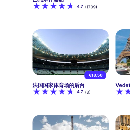
4.7
(1709)
€18.50
法国国家体育场的后台
Vedet
4.7
(3)