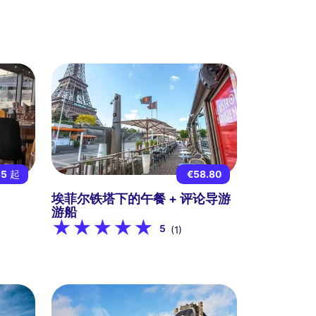
55
起
€58.80
埃菲尔铁塔下的午餐 + 评论导游
游船
5
(1)