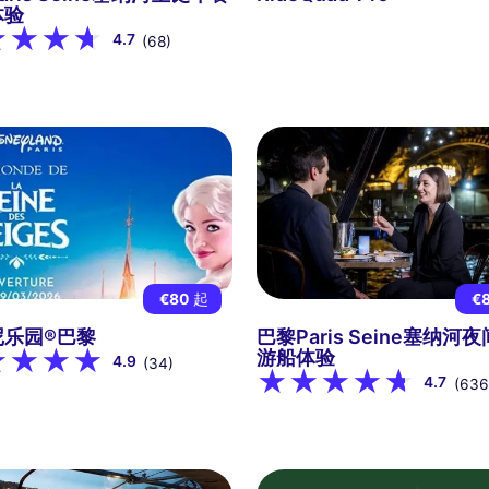
体验
4.7
(68)
€80
起
€
尼乐园®巴黎
巴黎Paris Seine塞纳河
游船体验
4.9
(34)
4.7
(636