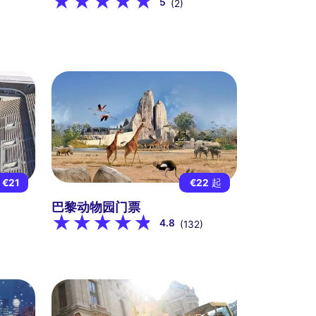
5
(2)
€21
€22
起
巴黎动物园门票
4.8
(132)