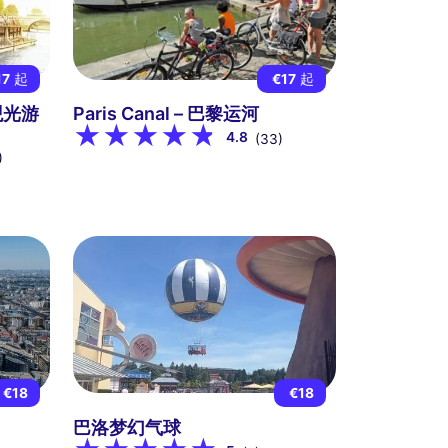
17
起
€17
起
观光游
Paris Canal – 巴黎运河
4.8
(33)
)
€18
€18
巴洛梦幻气球