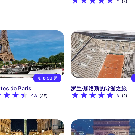
5
(5)
€18.90
起
tes de Paris
罗兰·加洛斯的导游之旅
4.5
5
(35)
(2)