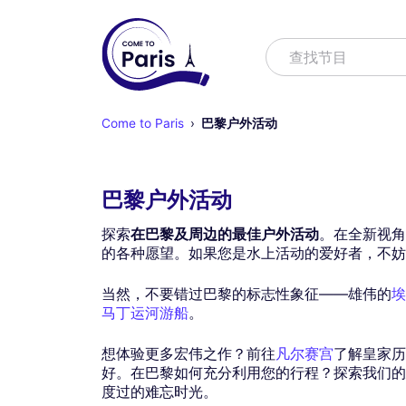
寻找
寻找活动
Come to Paris
巴黎户外活动
巴黎户外活动
探索
在巴黎及周边的最佳户外活动
。在全新视角
的各种愿望。如果您是水上活动的爱好者，不妨
当然，不要错过巴黎的标志性象征——雄伟的
埃
马丁运河游船
。
想体验更多宏伟之作？前往
凡尔赛宫
了解皇家历
好。在巴黎如何充分利用您的行程？探索我们的
度过的难忘时光。