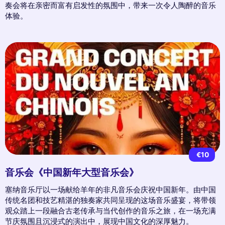
奏会将在亲密而富有启发性的氛围中，带来一次令人陶醉的音乐
体验。
€10
音乐会《中国新年大型音乐会》
塞纳音乐厅以一场献给羊年的非凡音乐会庆祝中国新年。由中国
传统名团和技艺精湛的独奏家共同呈现的这场音乐盛宴，将带领
观众踏上一段融合古老传承与当代创作的音乐之旅，在一场充满
节庆氛围且沉浸式的演出中，展现中国文化的深厚魅力。