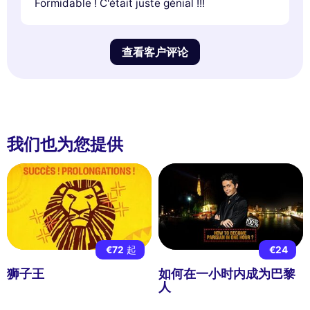
Formidable ! C'était juste génial !!!
查看客户评论
我们也为您提供
€72
起
€24
狮子王
如何在一小时内成为巴黎
人