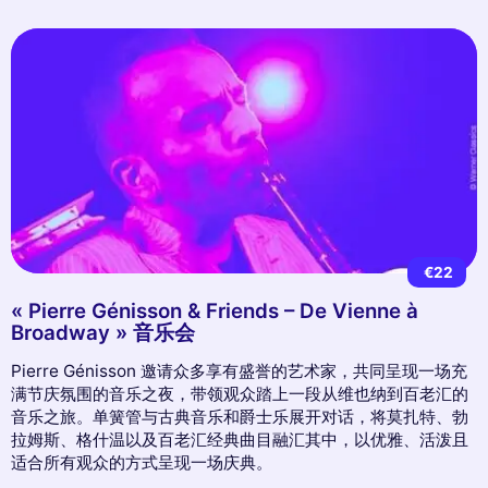
€22
« Pierre Génisson & Friends – De Vienne à
Broadway » 音乐会
Pierre Génisson 邀请众多享有盛誉的艺术家，共同呈现一场充
满节庆氛围的音乐之夜，带领观众踏上一段从维也纳到百老汇的
音乐之旅。单簧管与古典音乐和爵士乐展开对话，将莫扎特、勃
拉姆斯、格什温以及百老汇经典曲目融汇其中，以优雅、活泼且
适合所有观众的方式呈现一场庆典。