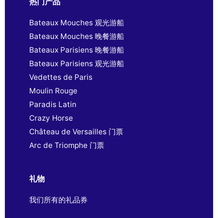
热门产品
Bateaux Mouches 观光游船
Bateaux Mouches 晚餐游船
Bateaux Parisiens 晚餐游船
Bateaux Parisiens 观光游船
Vedettes de Paris
Moulin Rouge
Paradis Latin
Crazy Horse
Château de Versailles 门票
Arc de Triomphe 门票
礼物
我们所有的礼品券