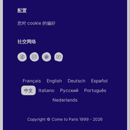
配置
您对 cookie 的偏好
社交网络
Français
English
Deutsch
Español
中文
Italiano
Русский
Português
Nederlands
Copyright © Come to Paris 1999 - 2026