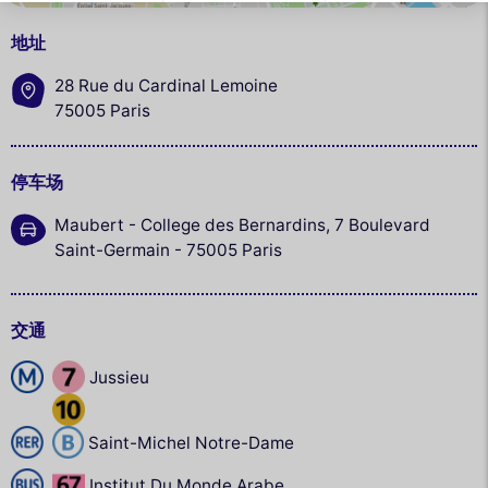
地址
28 Rue du Cardinal Lemoine
75005 Paris
停车场
Maubert - College des Bernardins, 7 Boulevard
Saint-Germain - 75005 Paris
交通
Jussieu
Saint-Michel Notre-Dame
Institut Du Monde Arabe