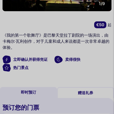
1/9
€50
起
《我的第一个歌舞厅》是巴黎天堂拉丁剧院的一场演出，由
卡梅尔·瓦利创作，对于儿童和成人来说都是一次非常卓越的
体验。
立即确认并获得凭证
卖得很快
热门景点
即时预订
赠送礼券
预订您的门票