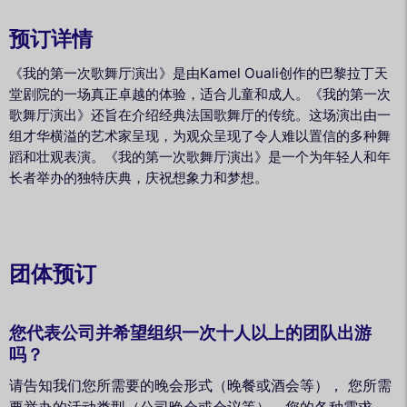
预订详情
《我的第一次歌舞厅演出》是由Kamel Ouali创作的巴黎拉丁天
堂剧院的一场真正卓越的体验，适合儿童和成人。《我的第一次
歌舞厅演出》还旨在介绍经典法国歌舞厅的传统。这场演出由一
组才华横溢的艺术家呈现，为观众呈现了令人难以置信的多种舞
蹈和壮观表演。《我的第一次歌舞厅演出》是一个为年轻人和年
长者举办的独特庆典，庆祝想象力和梦想。
团体预订
您代表公司并希望组织一次十人以上的团队出游
吗？
请告知我们您所需要的晚会形式（晚餐或酒会等）， 您所需
要举办的活动类型（公司晚会或会议等），您的各种需求