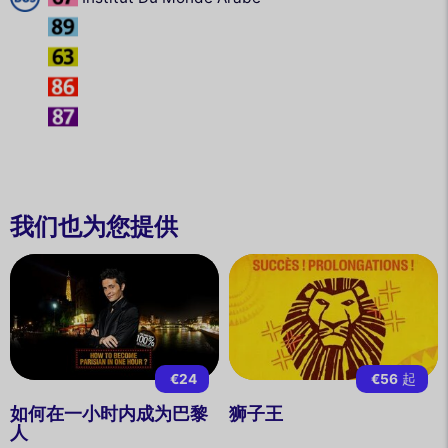
我们也为您提供
€24
€56
起
如何在一小时内成为巴黎
狮子王
人