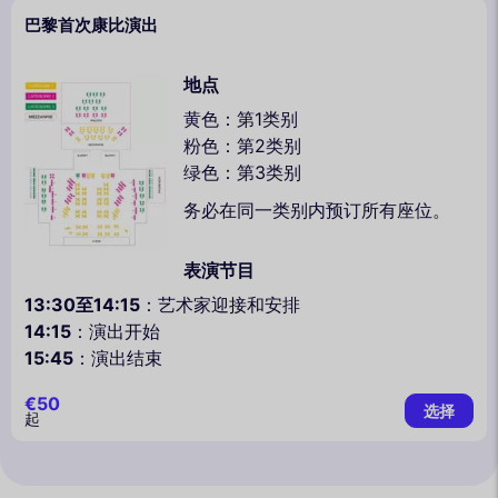
巴黎首次康比演出
地点
黄色：第1类别
粉色：第2类别
绿色：第3类别
务必在同一类别内预订所有座位。
表演节目
13:30至14:15
：艺术家迎接和安排
14:15
：演出开始
15:45
：演出结束
€50
选择
起