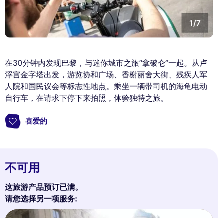
1/7
在30分钟内发现巴黎，与迷你城市之旅“拿破仑”一起。从卢
浮宫金字塔出发，游览协和广场、香榭丽舍大街、残疾人军
人院和国民议会等标志性地点。乘坐一辆带司机的海龟电动
自行车，在请求下停下来拍照，体验独特之旅。
喜爱的
不可用
这旅游产品预订已满。
请您选择另一项服务: