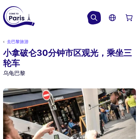
去巴黎旅游
小拿破仑30分钟市区观光，乘坐三
轮车
乌龟巴黎