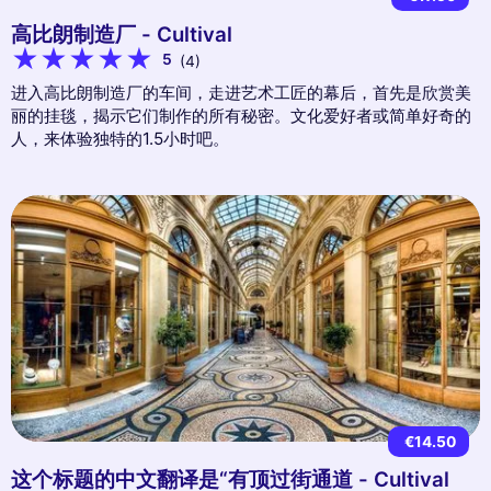
高比朗制造厂 - Cultival
5
(4)
进入高比朗制造厂的车间，走进艺术工匠的幕后，首先是欣赏美
丽的挂毯，揭示它们制作的所有秘密。文化爱好者或简单好奇的
人，来体验独特的1.5小时吧。
€14.50
这个标题的中文翻译是“有顶过街通道 - Cultival