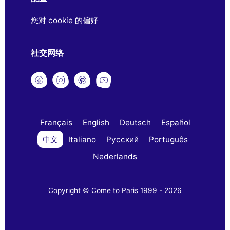
您对 cookie 的偏好
社交网络
Français
English
Deutsch
Español
中文
Italiano
Русский
Português
Nederlands
Copyright © Come to Paris 1999 - 2026