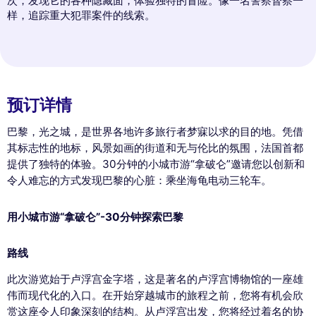
次，发现它的各种隐藏面，体验独特的冒险。像一名警察督察一
样，追踪重大犯罪案件的线索。
预订详情
巴黎，光之城，是世界各地许多旅行者梦寐以求的目的地。凭借
其标志性的地标，风景如画的街道和无与伦比的氛围，法国首都
提供了独特的体验。30分钟的小城市游“拿破仑”邀请您以创新和
令人难忘的方式发现巴黎的心脏：乘坐海龟电动三轮车。
用小城市游“拿破仑”-30分钟探索巴黎
路线
此次游览始于卢浮宫金字塔，这是著名的卢浮宫博物馆的一座雄
伟而现代化的入口。在开始穿越城市的旅程之前，您将有机会欣
赏这座令人印象深刻的结构。从卢浮宫出发，您将经过着名的协