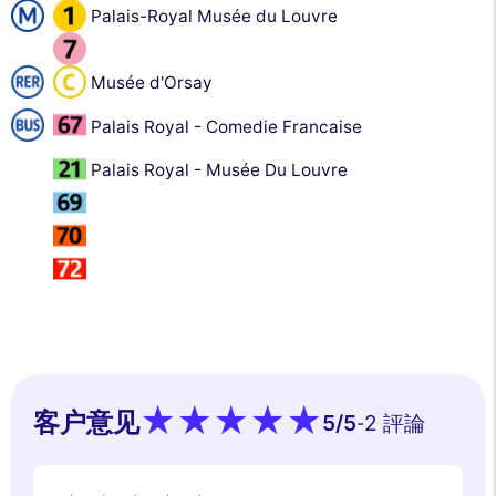
Palais-Royal Musée du Louvre
Musée d'Orsay
Palais Royal - Comedie Francaise
Palais Royal - Musée Du Louvre
客户意见
5
/5
2 評論
-