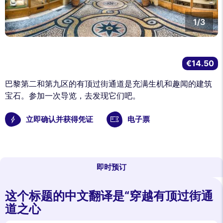
1/3
€14.50
巴黎第二和第九区的有顶过街通道是充满生机和趣闻的建筑
宝石。参加一次导览，去发现它们吧。
立即确认并获得凭证
电子票
即时预订
这个标题的中文翻译是“穿越有顶过街通
道之心