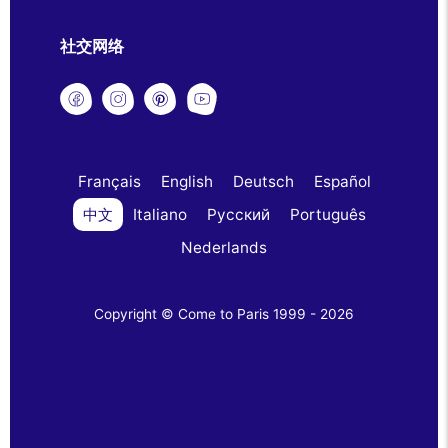
社交网络
Français
English
Deutsch
Español
中文
Italiano
Русский
Português
Nederlands
Copyright © Come to Paris 1999 - 2026