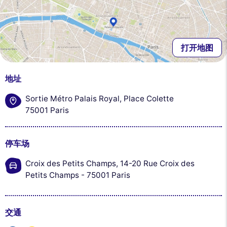
打开地图
地址
Sortie Métro Palais Royal, Place Colette
75001 Paris
停车场
Croix des Petits Champs, 14-20 Rue Croix des
Petits Champs - 75001 Paris
交通