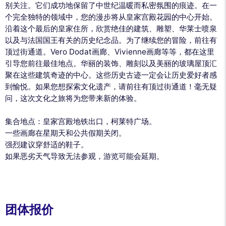
别关注。它们成功地保留了中世纪温暖而私密氛围的痕迹。在一
个完全独特的领域中，您的漫步将从皇家宫殿花园的中心开始。
沿着这个最后的皇家住所，欣赏绝佳的建筑、雕塑、华莱士喷泉
以及与法国国王有关的历史纪念品。为了继续您的冒险，前往有
顶过街通道。Vero Dodat画廊、Vivienne画廊等等，都在这里
引导您前往最佳地点。华丽的装饰、雕刻以及美丽的玻璃屋顶汇
聚在这些建筑奇迹的中心。这些历史古迹一定会让历史爱好者感
到愉悦。如果您想探索文化遗产，请前往有顶过街通道！毫无疑
问，这次文化之旅将为您带来新的体验。
集合地点：皇家宫殿地铁出口，柯莱特广场。
一些画廊在星期天和公共假期关闭。
强烈建议穿舒适的鞋子。
如果恶劣天气导致无法参观，游览可能会延期。
团体报价