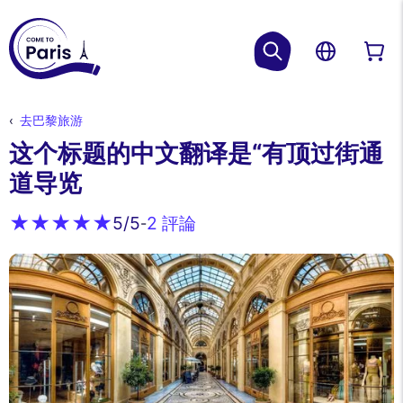
去巴黎旅游
这个标题的中文翻译是“有顶过街通
道导览
2 評論
5
/5
-