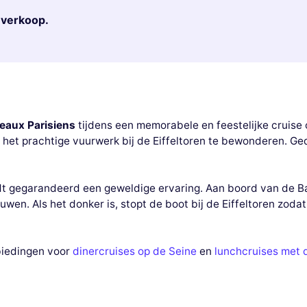
r verkoop.
eaux Parisiens
tijdens een memorabele en feestelijke cruise
m het prachtige vuurwerk bij de Eiffeltoren te bewonderen. Ged
rdt gegarandeerd een geweldige ervaring. Aan boord van de Ba
wen. Als het donker is, stopt de boot bij de Eiffeltoren zoda
biedingen voor
dinercruises op de Seine
en
lunchcruises met 