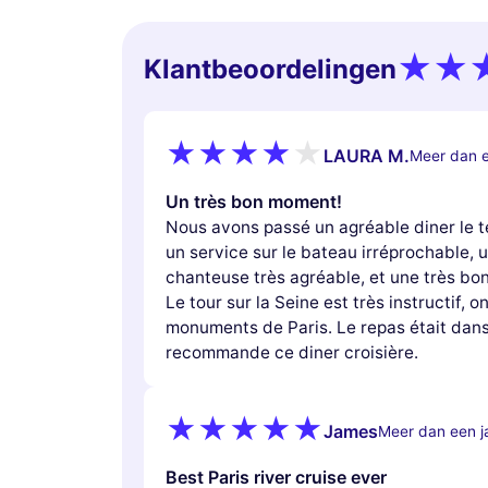
Klantbeoordelingen
LAURA M.
Meer dan e
Un très bon moment!
Nous avons passé un agréable diner le t
un service sur le bateau irréprochable, 
chanteuse très agréable, et une très bo
Le tour sur la Seine est très instructif, o
monuments de Paris. Le repas était dans
recommande ce diner croisière.
James
Meer dan een j
Best Paris river cruise ever