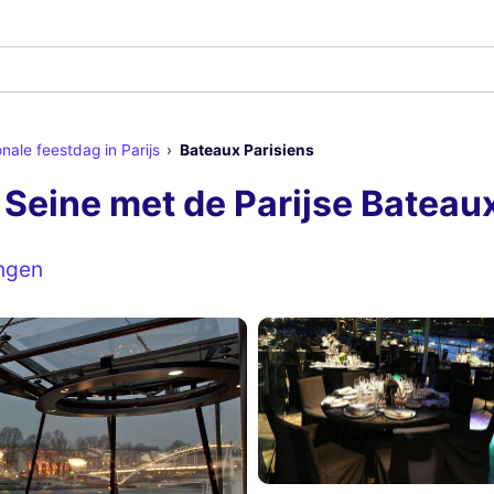
nale feestdag in Parijs
Bateaux Parisiens
e Seine met de Parijse Bateau
ngen