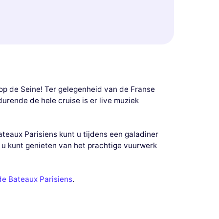
 op de Seine! Ter gelegenheid van de Franse
urende de hele cruise is er live muziek
teaux Parisiens kunt u tijdens een galadiner
t u kunt genieten van het prachtige vuurwerk
de Bateaux Parisiens
.