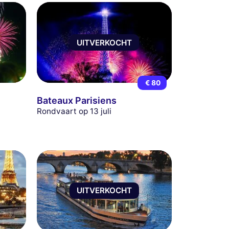
UITVERKOCHT
€ 80
Bateaux Parisiens
Rondvaart op 13 juli
UITVERKOCHT