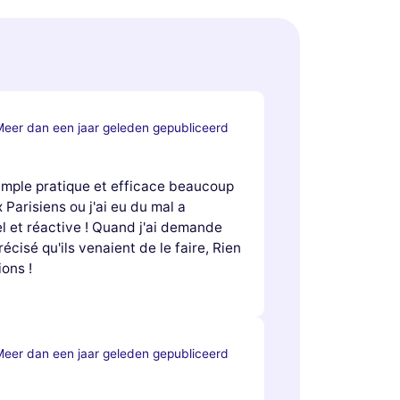
eer dan een jaar geleden gepubliceerd
 simple pratique et efficace beaucoup
 Parisiens ou j'ai eu du mal a
l et réactive ! Quand j'ai demande
récisé qu'ils venaient de le faire, Rien
ions !
eer dan een jaar geleden gepubliceerd