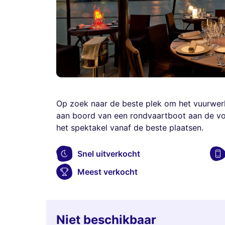
Op zoek naar de beste plek om het vuurwerk 
aan boord van een rondvaartboot aan de voe
het spektakel vanaf de beste plaatsen.
Snel uitverkocht
Meest verkocht
Niet beschikbaar