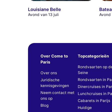
Louisiane Belle
Batea
Avond van 13 juli
Avond 
Over Come to
Topcategorieën
Paris
Rondvaarten op d
Seine
Over ons
Rondvaarten in Par
Juridische
kennisgevingen
Dinercruises in Par
Neem contact met
Lunchcruises in Pa
ons op
Cabarets in Parijs
Blog
Huidige