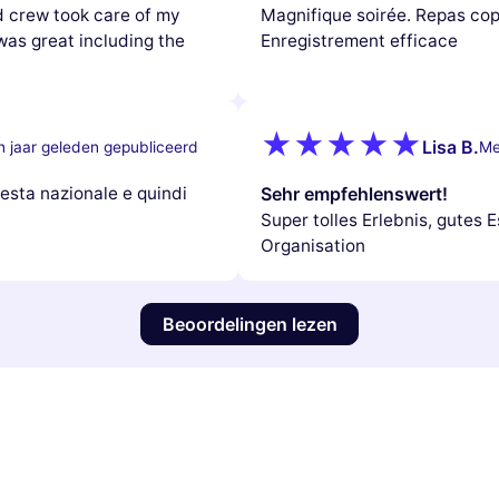
nd crew took care of my
Magnifique soirée. Repas cop
was great including the
Enregistrement efficace
Lisa B.
 jaar geleden gepubliceerd
Me
esta nazionale e quindi
Sehr empfehlenswert!
Super tolles Erlebnis, gutes E
Organisation
Beoordelingen lezen