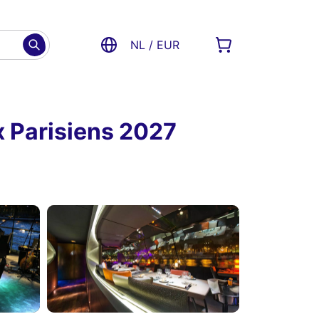
NL / EUR
x Parisiens 2027