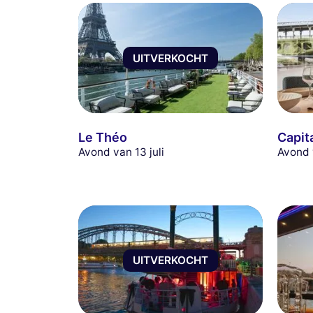
UITVERKOCHT
Le Théo
Capit
Avond van 13 juli
Avond 
UITVERKOCHT