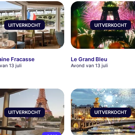
UITVERKOCHT
UITVERKOCHT
aine Fracasse
Le Grand Bleu
van 13 juli
Avond van 13 juli
UITVERKOCHT
UITVERKOCHT