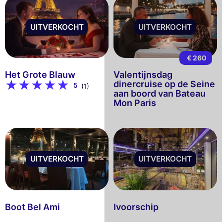
UITVERKOCHT
UITVERKOCHT
€ 260
Het Grote Blauw
Valentijnsdag
dinercruise op de Seine
5
(1)
aan boord van Bateau
Mon Paris
UITVERKOCHT
UITVERKOCHT
Boot Bel Ami
Ivoorschip