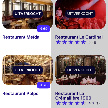
UITVERKOCHT
UITVERKOCHT
€ 69
Restaurant Meïda
Restaurant Le Cardinal
5
(1)
UITVERKOCHT
UITVERKOCHT
€ 78
Restaurant Polpo
Restaurant La
Crémaillère 1900
4,6
(5)