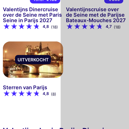
Valentijns Dinercruise
Valentijnscruise over
over de Seine met Paris
de Seine met de Parijse
Seine in Parijs 2027
Bateaux-Mouches 2027
4,8
4,7
(18)
(18)
UITVERKOCHT
Sterren van Parijs
4,8
(8)