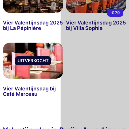
€ 79
Vier Valentijnsdag 2025
Vier Valentijnsdag 2025
bij La Pépinière
bij Villa Sophia
UITVERKOCHT
Vier Valentijnsdag bij
Café Marceau