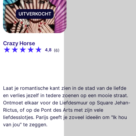
UITVERKOCHT
Crazy Horse
4,8
(6)
Laat je romantische kant zien in de stad van de liefde
en verlies jezelf in tedere zoenen op een mooie straat.
Ontmoet elkaar voor de Liefdesmuur op Square Jehan-
Rictus, of op de Pont des Arts met zijn vele
liefdesslotjes. Parijs geeft je zoveel ideeën om "Ik hou
van jou" te zeggen.