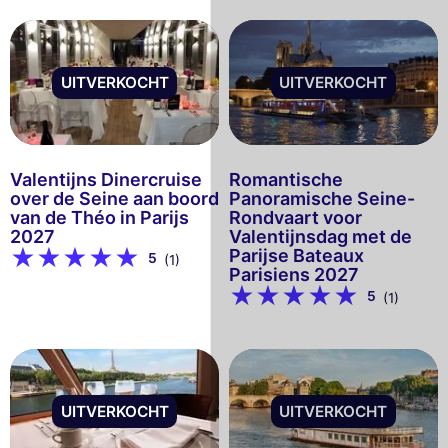
UITVERKOCHT
UITVERKOCHT
Valentijns Dinercruise
Romantische
over de Seine aan boord
Panoramische Seine-
van de Théo in Parijs
Rondvaart voor
2027
Valentijnsdag met de
Parijse Bateaux
5
(1)
Parisiens 2027
5
(1)
UITVERKOCHT
UITVERKOCHT