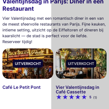
Valentijnsdag in Parijs: Diner in een
Restaurant
Vier Valentijnsdag met een romantisch diner in een van
de meest sfeervolle restaurants van Parijs. Fijne keuken,
intieme setting, uitzicht op de Eiffeltoren of dineren bij
kaarslicht — de stad is perfect voor de liefde.
Reserveer tijdig!
UITVERKOCHT
UITVERKOCHT
Café Le Petit Pont
Vier Valentijnsdag in
Café Cassette
5
(1)