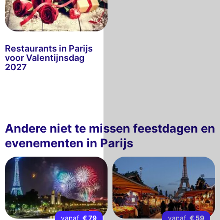
Restaurants in Parijs
voor Valentijnsdag
2027
Andere niet te missen feestdagen en
evenementen in Parijs
vanaf
€ 79
vanaf
€ 59