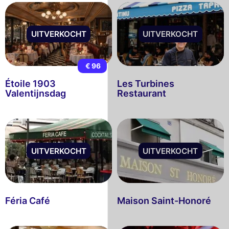
UITVERKOCHT
UITVERKOCHT
€ 96
Étoile 1903
Les Turbines
Valentijnsdag
Restaurant
UITVERKOCHT
UITVERKOCHT
Féria Café
Maison Saint-Honoré