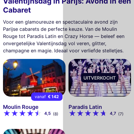
Valentijnsdag in Parijs: Avond in een
Cabaret
Voor een glamoureuze en spectaculaire avond zijn
Parijse cabarets de perfecte keuze. Van de Moulin
Rouge tot Paradis Latin en Crazy Horse — beleef een
onvergetelijke Valentijnsdag vol veren, glitter,
champagne en magie. Ideaal voor verliefde stelletjes.
UITVERKOCHT
vanaf
€ 142
Moulin Rouge
Paradis Latin
4,5
4,7
(8)
(7)