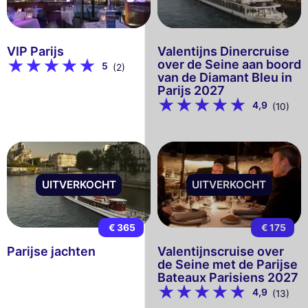
VIP Parijs
Valentijns Dinercruise
over de Seine aan boord
5
(2)
van de Diamant Bleu in
Parijs 2027
4,9
(10)
UITVERKOCHT
UITVERKOCHT
€ 365
€ 175
Parijse jachten
Valentijnscruise over
de Seine met de Parijse
Bateaux Parisiens 2027
4,9
(13)