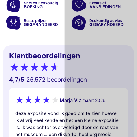
Snel en Eenvoudig
Exclusief
BOEKING
AANBIEDINGEN
Beste prijzen
Deskundig advies
GEGARANDEERD
GEGARANDEERD
Klantbeoordelingen
4,7
/5
26.572 beoordelingen
-
Marja V.
2 maart 2026
deze exposite vond ik goed om te zien hoewel
ik al vrij veel kende en het een kleine expositie
is. Ik was echter overweldigd door de rest van
het museum.... een dikke 10! heel erg mooie