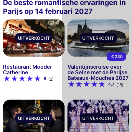
De beste romantische ervaringen in
Parijs op 14 februari 2027
UITVERKOCHT
UITVERKOCHT
€ 230
Restaurant Moeder
Valentijnscruise over
Catherine
de Seine met de Parijse
Bateaux-Mouches 2027
5
(2)
4,7
(18)
UITVERKOCHT
UITVERKOCHT