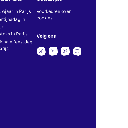
uwjaar in Parijs
Voorkeuren over
cookies
entijnsdag in
js
tmis in Parijs
Volg ons
ionale feestdag
arijs