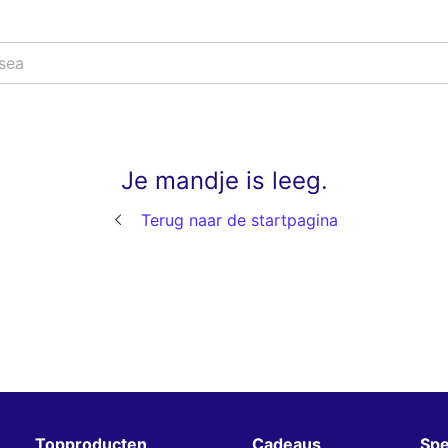
sea
Je mandje is leeg.
Terug naar de startpagina
Topproducten
Cadeaus
Spe