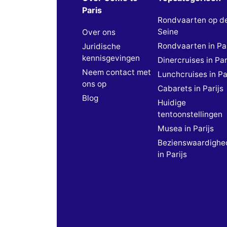
Paris
Rondvaarten op d
Seine
Over ons
Rondvaarten in Par
Juridische
kennisgevingen
Dinercruises in Par
Neem contact met
Lunchcruises in Pa
ons op
Cabarets in Parijs
Blog
Huidige
tentoonstellingen
Musea in Parijs
Bezienswaardighe
in Parijs