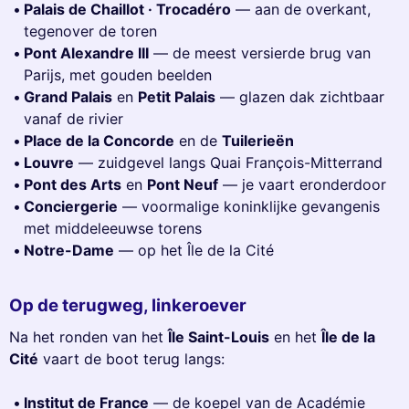
Palais de Chaillot · Trocadéro
— aan de overkant,
tegenover de toren
Pont Alexandre III
— de meest versierde brug van
Parijs, met gouden beelden
Grand Palais
en
Petit Palais
— glazen dak zichtbaar
vanaf de rivier
Place de la Concorde
en de
Tuilerieën
Louvre
— zuidgevel langs Quai François-Mitterrand
Pont des Arts
en
Pont Neuf
— je vaart eronderdoor
Conciergerie
— voormalige koninklijke gevangenis
met middeleeuwse torens
Notre-Dame
— op het Île de la Cité
Op de terugweg, linkeroever
Na het ronden van het
Île Saint-Louis
en het
Île de la
Cité
vaart de boot terug langs:
Institut de France
— de koepel van de Académie