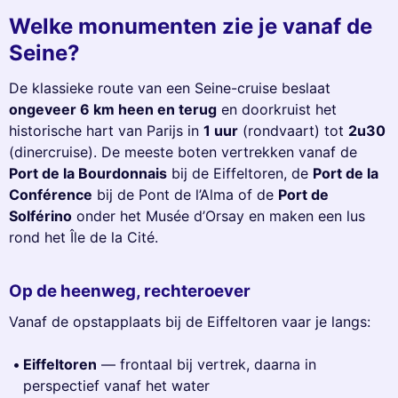
Welke monumenten zie je vanaf de
Seine?
De klassieke route van een Seine-cruise beslaat
ongeveer 6 km heen en terug
en doorkruist het
historische hart van Parijs in
1 uur
(rondvaart) tot
2u30
(dinercruise). De meeste boten vertrekken vanaf de
Port de la Bourdonnais
bij de Eiffeltoren, de
Port de la
Conférence
bij de Pont de l’Alma of de
Port de
Solférino
onder het Musée d’Orsay en maken een lus
rond het Île de la Cité.
Op de heenweg, rechteroever
Vanaf de opstapplaats bij de Eiffeltoren vaar je langs:
Eiffeltoren
— frontaal bij vertrek, daarna in
perspectief vanaf het water