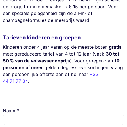
de droge formule gemakkelijk € 15 per persoon. Voor
een speciale gelegenheid zijn de all-in- of
champagneformules de meerprijs waard.
Tarieven kinderen en groepen
Kinderen onder 4 jaar varen op de meeste boten
gratis
mee; gereduceerd tarief van 4 tot 12 jaar (vaak
30 tot
50 % van de volwassenenprijs
). Voor groepen van
10
personen of meer
gelden degressieve kortingen: vraag
een persoonlijke offerte aan of bel naar
+33 1
44 71 77 34
.
Naam *