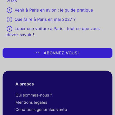
2026
Venir à Paris en avion : le guide pratique
Que faire à Paris en mai 2027 ?
Louer une voiture à Paris : tout ce que vous
devez savoir !
ABONNEZ-VOUS !
A propos
Qui sommes-nous ?
Mentions légales
Conditions générales vente