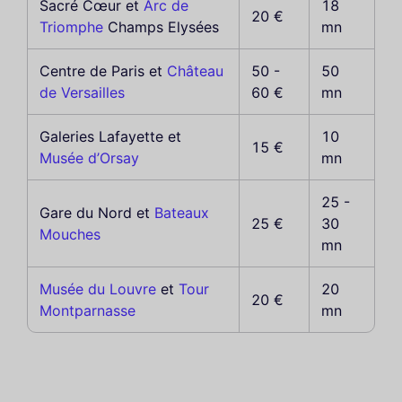
Sacré Cœur et
Arc de
18
20 €
Triomphe
Champs Elysées
mn
Centre de Paris et
Château
50 -
50
de Versailles
60 €
mn
Galeries Lafayette et
10
15 €
Musée d’Orsay
mn
25 -
Gare du Nord et
Bateaux
25 €
30
Mouches
mn
Musée du Louvre
et
Tour
20
20 €
Montparnasse
mn