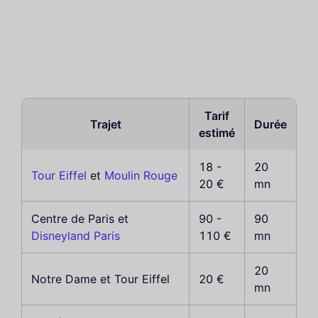
Tarif
Trajet
Durée
estimé
18 -
20
Tour Eiffel
et
Moulin Rouge
20 €
mn
Centre de Paris et
90 -
90
Disneyland Paris
110 €
mn
20
Notre Dame et Tour Eiffel
20 €
mn