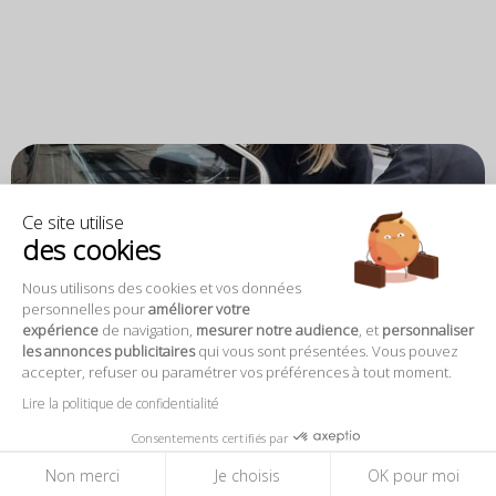
Ce site utilise
des cookies
Nous utilisons des cookies et vos données
personnelles pour
améliorer votre
expérience
de navigation,
mesurer notre audience
, et
personnaliser
les annonces publicitaires
qui vous sont présentées. Vous pouvez
accepter, refuser ou paramétrer vos préférences à tout moment.
Lire la politique de confidentialité
Consentements certifiés par
Non merci
Je choisis
OK pour moi