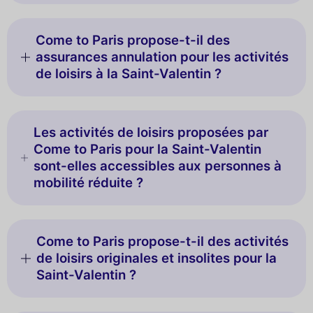
Come to Paris propose-t-il des
assurances annulation pour les activités
de loisirs à la Saint-Valentin ?
Les activités de loisirs proposées par
Come to Paris pour la Saint-Valentin
sont-elles accessibles aux personnes à
mobilité réduite ?
Come to Paris propose-t-il des activités
de loisirs originales et insolites pour la
Saint-Valentin ?