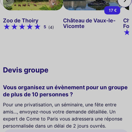
17 €
Zoo de Thoiry
Château de Vaux-le-
Châ
Vicomte
Fon
5
(4)
Devis groupe
Vous organisez un évènement pour un groupe
de plus de 10 personnes ?
Pour une privatisation, un séminaire, une fête entre
amis..., envoyez-nous votre demande détaillée. Un
expert de Come to Paris vous adressera une réponse
personnalisée dans un délai de 2 jours ouvrés.