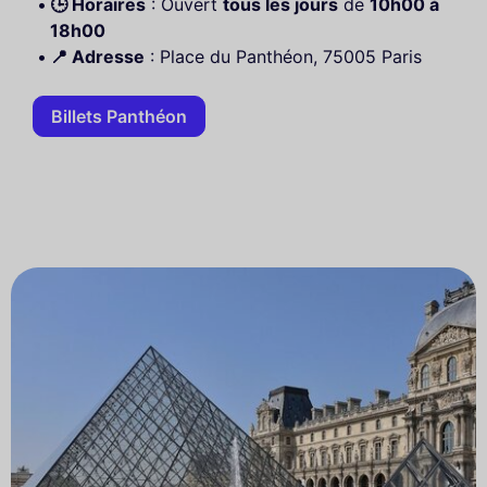
🕒 Horaires
: Ouvert
tous les jours
de
10h00 à
18h00
📍 Adresse
: Place du Panthéon, 75005 Paris
Billets Panthéon