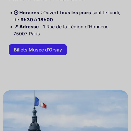
🕒 Horaires
: Ouvert
tous les jours
sauf le lundi,
de
9h30 à 18h00
📍 Adresse
: 1 Rue de la Légion d'Honneur,
75007 Paris
Billets Musée d'Orsay