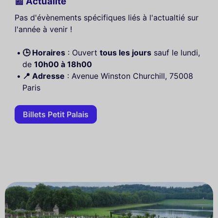
📰 Actualité
Pas d'évènements spécifiques liés à l'actualtié sur
l'année à venir !
🕒 Horaires
: Ouvert
tous les jours
sauf le lundi,
de
10h00 à 18h00
📍 Adresse
: Avenue Winston Churchill, 75008
Paris
Billets Petit Palais