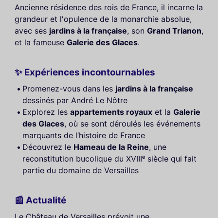
Ancienne résidence des rois de France, il incarne la
grandeur et l'opulence de la monarchie absolue,
avec ses
jardins à la française
, son
Grand Trianon
,
et la fameuse
Galerie des Glaces
.
✨ Expériences incontournables
Promenez-vous dans les
jardins à la française
dessinés par André Le Nôtre
Explorez les
appartements royaux
et la
Galerie
des Glaces
, où se sont déroulés les événements
marquants de l’histoire de France
Découvrez le
Hameau de la Reine
, une
reconstitution bucolique du XVIIIᵉ siècle qui fait
partie du domaine de Versailles
📰 Actualité
Le Château de Versailles prévoit une