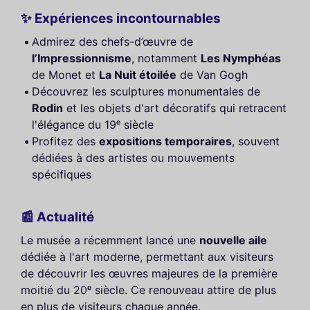
✨ Expériences incontournables
Admirez des chefs-d’œuvre de
l’Impressionnisme
, notamment
Les Nymphéas
de Monet et
La Nuit étoilée
de Van Gogh
Découvrez les sculptures monumentales de
Rodin
et les objets d'art décoratifs qui retracent
l'élégance du 19ᵉ siècle
Profitez des
expositions temporaires
, souvent
dédiées à des artistes ou mouvements
spécifiques
📰 Actualité
Le musée a récemment lancé une
nouvelle aile
dédiée à l'art moderne, permettant aux visiteurs
de découvrir les œuvres majeures de la première
moitié du 20ᵉ siècle. Ce renouveau attire de plus
en plus de visiteurs chaque année.