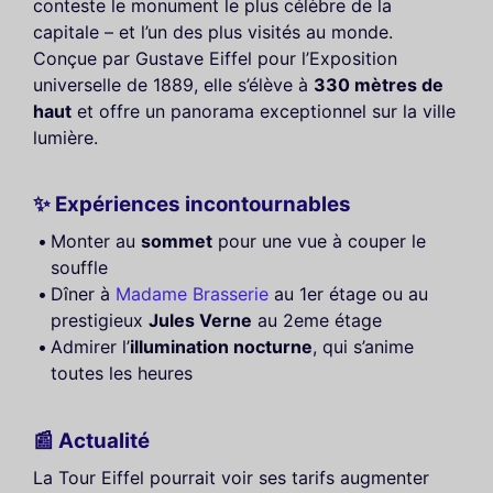
conteste le monument le plus célèbre de la
capitale – et l’un des plus visités au monde.
Conçue par Gustave Eiffel pour l’Exposition
universelle de 1889, elle s’élève à
330 mètres de
haut
et offre un panorama exceptionnel sur la ville
lumière.
✨ Expériences incontournables
Monter au
sommet
pour une vue à couper le
souffle
Dîner à
Madame Brasserie
au 1er étage ou au
prestigieux
Jules Verne
au 2eme étage
Admirer l’
illumination nocturne
, qui s’anime
toutes les heures
📰 Actualité
La Tour Eiffel pourrait voir ses tarifs augmenter