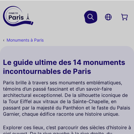
Monuments à Paris
Le guide ultime des 14 monuments
incontournables de Paris
Paris brille à travers ses monuments emblématiques,
témoins d’un passé fascinant et d’un savoir-faire
architectural exceptionnel. De la silhouette iconique de
la Tour Eiffel aux vitraux de la Sainte-Chapelle, en
passant par la majesté du Panthéon et le faste du Palais
Garnier, chaque édifice raconte une histoire unique.
Explorer ces lieux, c’est parcourir des siècles d’histoire à
ciel ouvert. De la rive gauche à la rive droite, du