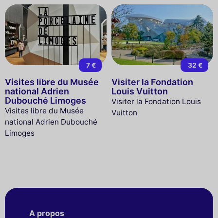
7 €
32 €
Visites libre du Musée
Visiter la Fondation
national Adrien
Louis Vuitton
Dubouché Limoges
Visiter la Fondation Louis
Visites libre du Musée
Vuitton
national Adrien Dubouché
Limoges
A propos