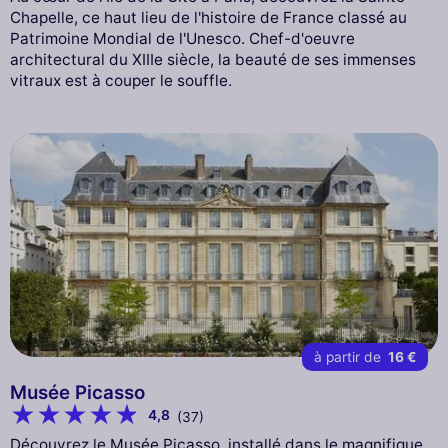
Chapelle, ce haut lieu de l'histoire de France classé au
Patrimoine Mondial de l'Unesco. Chef-d'oeuvre
architectural du XIIIe siècle, la beauté de ses immenses
vitraux est à couper le souffle.
à partir de
16 €
Musée Picasso
4,8
(37)
Découvrez le Musée Picasso, installé dans le magnifique