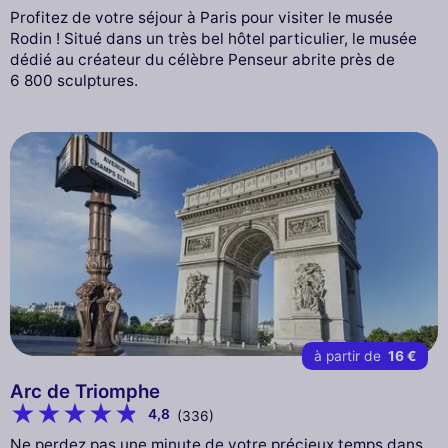
Profitez de votre séjour à Paris pour visiter le musée
Rodin ! Situé dans un très bel hôtel particulier, le musée
dédié au créateur du célèbre Penseur abrite près de
6 800 sculptures.
à partir de
16 €
Arc de Triomphe
4,8
(336)
Ne perdez pas une minute de votre précieux temps dans