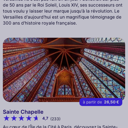
de 50 ans par le Roi Soleil, Louis XIV, ses successeurs ont
tous voulu y laisser leur marque jusqu'à la révolution. Le
Versailles d'aujourd'hui est un magnifique témoignage de
300 ans d'histoire royale française.
à partir de
26,50 €
Sainte Chapelle
4,7
(233)
Au cœur de l’Île de la Cité à Paris, découvrez la Sainte-