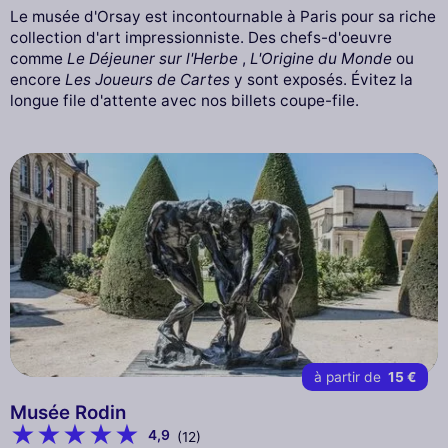
Le musée d'Orsay est incontournable à Paris pour sa riche
collection d'art impressionniste. Des chefs-d'oeuvre
comme
Le Déjeuner sur l'Herbe
,
L'Origine du Monde
ou
encore
Les Joueurs de Cartes
y sont exposés. Évitez la
longue file d'attente avec nos billets coupe-file.
à partir de
15 €
Musée Rodin
4,9
(12)