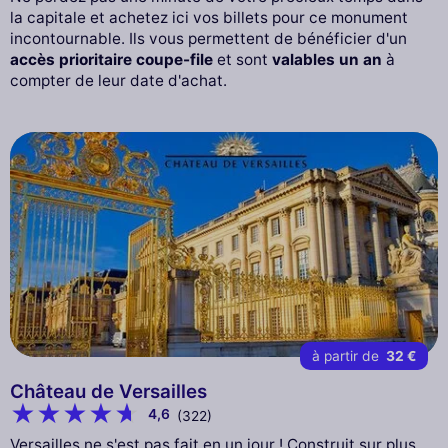
la capitale et achetez ici vos billets pour ce monument
incontournable. Ils vous permettent de bénéficier d'un
accès prioritaire coupe-file
et sont
valables un an
à
compter de leur date d'achat.
à partir de
32 €
Château de Versailles
4,6
(322)
Versailles ne s'est pas fait en un jour ! Construit sur plus