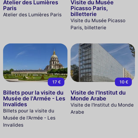
Atelier des Lumières
Visite du Musée
Paris
Picasso Paris,
billetterie
Atelier des Lumières Paris
Visite du Musée Picasso
Paris, billetterie
17 €
10 €
Billets pour la visite du
Visite de l'Institut du
Musée de l'Armée - Les
Monde Arabe
Invalides
Visite de l'Institut du Monde
Billets pour la visite du
Arabe
Musée de l'Armée - Les
Invalides