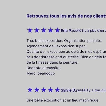
Retrouvez tous les avis de nos clients
Eric P.
publié il y a plus d'un 
Très belle exposition. Organisation parfaite.
Agencement de l exposition super.
Qualité de l exposition au delà de mes espéra
peu de tristesse et d austérité. Rien de cela.f
de la finesse dans la peinture.
Une totale réussite.
Merci beaucoup
Sylvie D.
publié il y a plus d'
Une belle exposition et un lieu magnifique.