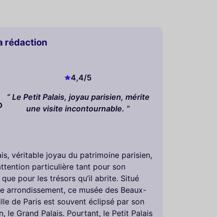
la rédaction
4,4
/5
Le Petit Palais, joyau parisien, mérite
D
une visite incontournable.
ais, véritable joyau du patrimoine parisien,
ttention particulière tant pour son
 que pour les trésors qu’il abrite. Situé
e arrondissement, ce musée des Beaux-
ille de Paris est souvent éclipsé par son
in, le Grand Palais. Pourtant, le Petit Palais