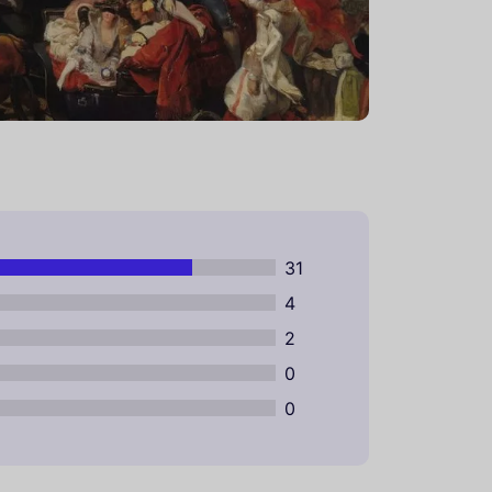
31
4
2
0
0