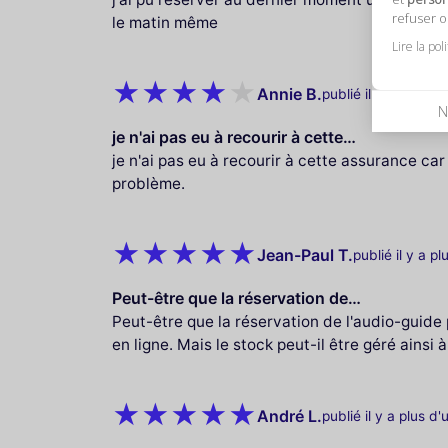
refuser 
le matin même
Lire la pol
Annie B.
publié il y a plus d'
N
je n'ai pas eu à recourir à cette…
je n'ai pas eu à recourir à cette assurance ca
problème.
Jean-Paul T.
publié il y a p
Peut-être que la réservation de…
Peut-être que la réservation de l'audio-guide 
en ligne. Mais le stock peut-il être géré ainsi 
André L.
publié il y a plus d'