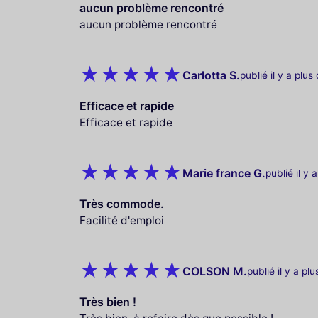
aucun problème rencontré
aucun problème rencontré
Carlotta S.
publié il y a plus
Efficace et rapide
Efficace et rapide
Marie france G.
publié il y 
Très commode.
Facilité d'emploi
COLSON M.
publié il y a pl
Très bien !