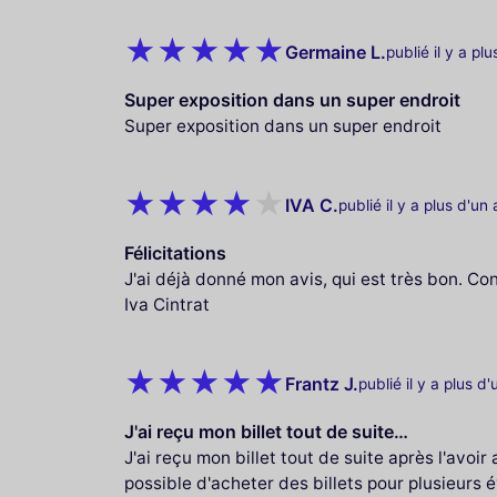
Germaine L.
publié il y a pl
Super exposition dans un super endroit
Super exposition dans un super endroit
IVA C.
publié il y a plus d'un
Félicitations
J'ai déjà donné mon avis, qui est très bon. Con
Iva Cintrat
Frantz J.
publié il y a plus d
J'ai reçu mon billet tout de suite…
J'ai reçu mon billet tout de suite après l'avoir 
possible d'acheter des billets pour plusieurs 