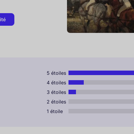
ité
5 étoiles
4 étoiles
3 étoiles
2 étoiles
1 étoile