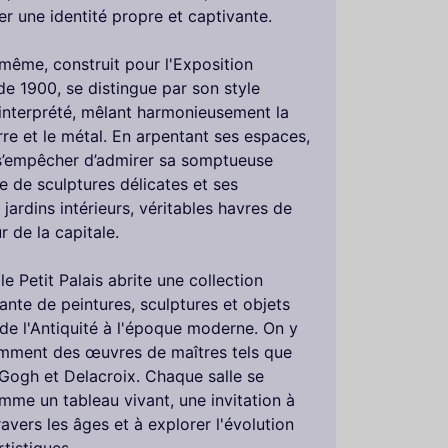
er une identité propre et captivante.
i-même, construit pour l'Exposition
de 1900, se distingue par son style
éinterprété, mêlant harmonieusement la
erre et le métal. En arpentant ses espaces,
s’empêcher d’admirer sa somptueuse
e de sculptures délicates et ses
jardins intérieurs, véritables havres de
 de la capitale.
, le Petit Palais abrite une collection
nte de peintures, sculptures et objets
t de l'Antiquité à l'époque moderne. On y
mment des œuvres de maîtres tels que
Gogh et Delacroix. Chaque salle se
mme un tableau vivant, une invitation à
avers les âges et à explorer l'évolution