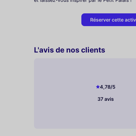
et laissez-vous inspirer par le Petit Palais !
Réserver cette activ
L'avis de nos clients
4,78
/5
37 avis