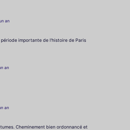
'un an
ériode importante de l'histoire de Paris
'un an
'un an
 costumes. Cheminement bien ordonnancé et