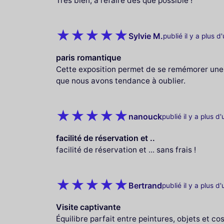
Très bien, à refaire dès que possible !
Sylvie M.
publié il y a plus d
paris romantique
Cette exposition permet de se remémorer une p
que nous avons tendance à oublier.
nanouck
publié il y a plus d
facilité de réservation et ..
facilité de réservation et ... sans frais !
Bertrand
publié il y a plus d
Visite captivante
Équilibre parfait entre peintures, objets et