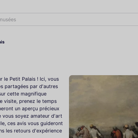
 musées
ais
le Petit Palais ! Ici, vous
es partagées par d'autres
 sur cette magnifique
re visite, prenez le temps
neront un aperçu précieux
e vous soyez amateur d'art
le, ces avis vous guideront
ns les retours d'expérience