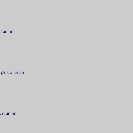
 d'un an
a plus d'un an
us d'un an