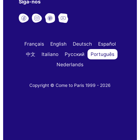
Siga-nos
Français
English
Deutsch
Español
中文
Italiano
Русский
Português
Nederlands
Copyright © Come to Paris 1999 - 2026