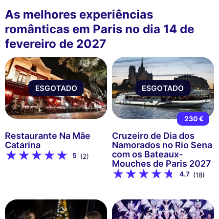
As melhores experiências
românticas em Paris no dia 14 de
fevereiro de 2027
ESGOTADO
ESGOTADO
230 €
Restaurante Na Mãe
Cruzeiro de Dia dos
Catarina
Namorados no Rio Sena
com os Bateaux-
5
(2)
Mouches de Paris 2027
4.7
(18)