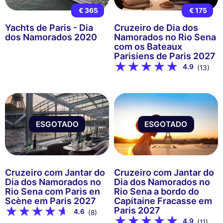
€ 365
€ 175
Yachts de Paris - Dia
Cruzeiro de Dia dos
dos Namorados 2020
Namorados no Rio Sena
com os Bateaux
Parisiens de Paris 2027
4.9
(13)
ESGOTADO
ESGOTADO
Cruzeiro com Jantar do
Cruzeiro com Jantar do
Dia dos Namorados no
Dia dos Namorados no
Rio Sena com Paris en
Rio Sena a bordo do
Scène em Paris 2027
Capitaine Fracasse em
Paris 2027
4.6
(8)
4.9
(11)