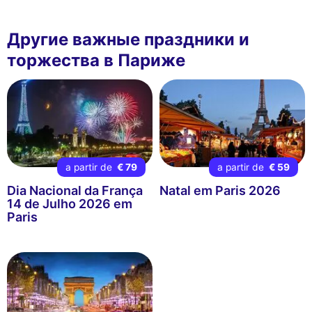
Другие важные праздники и
торжества в Париже
a partir de
€ 79
a partir de
€ 59
Dia Nacional da França
Natal em Paris 2026
14 de Julho 2026 em
Paris