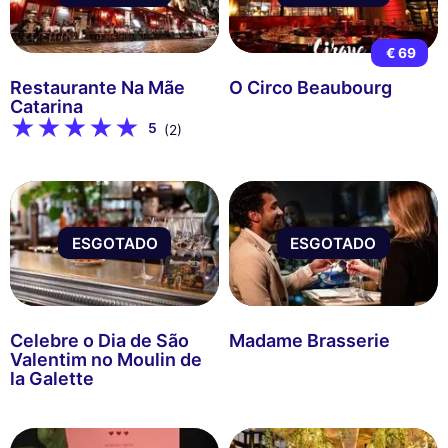
€ 69
Restaurante Na Mãe
O Circo Beaubourg
Catarina
5
(2)
ESGOTADO
ESGOTADO
Celebre o Dia de São
Madame Brasserie
Valentim no Moulin de
la Galette