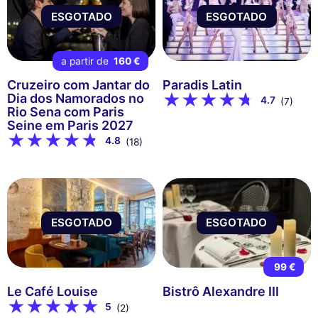
ESGOTADO
ESGOTADO
a partir de
160 €
Cruzeiro com Jantar do
Paradis Latin
Dia dos Namorados no
4.7
(7)
Rio Sena com Paris
Seine em Paris 2027
4.8
(18)
ESGOTADO
ESGOTADO
99 €
Le Café Louise
Bistrô Alexandre III
5
(2)