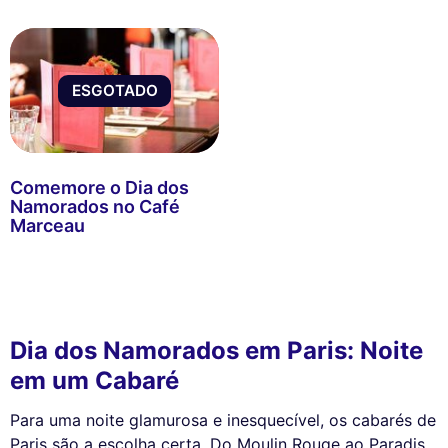
ESGOTADO
Comemore o Dia dos
Namorados no Café
Marceau
Dia dos Namorados em Paris: Noite
em um Cabaré
Para uma noite glamurosa e inesquecível, os cabarés de
Paris são a escolha certa. Do Moulin Rouge ao Paradis