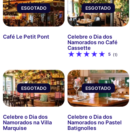
ESGOTADO
ESGOTADO
Café Le Petit Pont
Celebre o Dia dos
Namorados no Café
Cassette
5
(1)
ESGOTADO
ESGOTADO
Celebre o Dia dos
Celebre o Dia dos
Namorados na Villa
Namorados no Pastel
Marquise
Batignolles