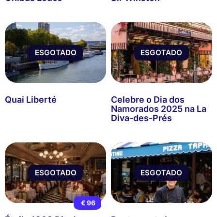
ESGOTADO
ESGOTADO
Quai Liberté
Celebre o Dia dos
Namorados 2025 na La
Diva-des-Prés
ESGOTADO
ESGOTADO
€ 96