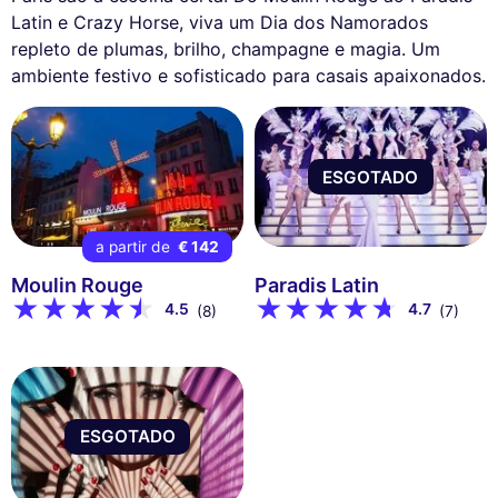
Latin e Crazy Horse, viva um Dia dos Namorados
repleto de plumas, brilho, champagne e magia. Um
ambiente festivo e sofisticado para casais apaixonados.
ESGOTADO
a partir de
€ 142
Moulin Rouge
Paradis Latin
4.5
4.7
(8)
(7)
ESGOTADO