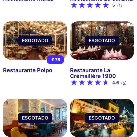
5
(1)
ESGOTADO
ESGOTADO
€ 78
Restaurante Polpo
Restaurante La
Crémaillère 1900
4.6
(5)
ESGOTADO
ESGOTADO