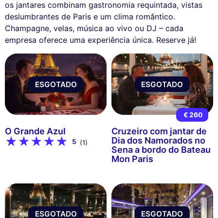
os jantares combinam gastronomia requintada, vistas
deslumbrantes de Paris e um clima romântico.
Champagne, velas, música ao vivo ou DJ – cada
empresa oferece uma experiência única. Reserve já!
ESGOTADO
ESGOTADO
€ 260
O Grande Azul
Cruzeiro com jantar de
Dia dos Namorados no
5
(1)
Sena a bordo do Bateau
Mon Paris
ESGOTADO
ESGOTADO