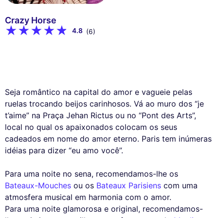
Crazy Horse
4.8
(6)
Seja romântico na capital do amor e vagueie pelas
ruelas trocando beijos carinhosos. Vá ao muro dos “je
t’aime” na Praça Jehan Rictus ou no “Pont des Arts”,
local no qual os apaixonados colocam os seus
cadeados em nome do amor eterno. Paris tem inúmeras
idéias para dizer “eu amo você”.
Para uma noite no sena, recomendamos-lhe os
Bateaux-Mouches
ou os
Bateaux Parisiens
com uma
atmosfera musical em harmonia com o amor.
Para uma noite glamorosa e original, recomendamos-