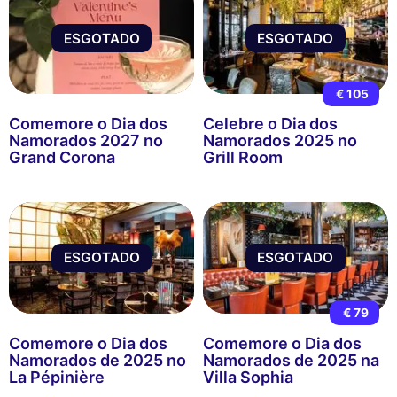
ESGOTADO
ESGOTADO
€ 105
Comemore o Dia dos
Celebre o Dia dos
Namorados 2027 no
Namorados 2025 no
Grand Corona
Grill Room
ESGOTADO
ESGOTADO
€ 79
Comemore o Dia dos
Comemore o Dia dos
Namorados de 2025 no
Namorados de 2025 na
La Pépinière
Villa Sophia