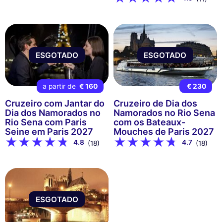
ESGOTADO
ESGOTADO
a partir de
€ 160
€ 230
Cruzeiro com Jantar do
Cruzeiro de Dia dos
Dia dos Namorados no
Namorados no Rio Sena
Rio Sena com Paris
com os Bateaux-
Seine em Paris 2027
Mouches de Paris 2027
4.8
4.7
(18)
(18)
ESGOTADO