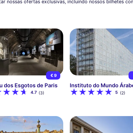
r nossas ofertas exclusivas, incluindo nossos bilhetes c
€ 9
 dos Esgotos de Paris
Instituto do Mundo Árab
4.7
5
(3)
(2)