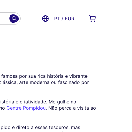
PT / EUR
, famosa por sua rica história e vibrante
clássica, arte moderna ou fascinado por
stória e criatividade. Mergulhe no
 no
Centre Pompidou
. Não perca a visita ao
pido e direto a esses tesouros, mas