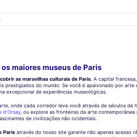
 os maiores museus de Paris
obrir as maravilhas culturais de Paris
. A capital francesa
ais prestigiados do mundo. Se você é apaixonado por arte 
ama excepcional de experiências museológicas.
arte, onde cada corredor leva você através de séculos de hi
 d'Orsay
, ou explore as fronteiras da arte contemporânea
fascinantes de civilizações não ocidentais.
 Paris
através do nosso site garante não apenas acesso rá