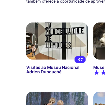
também oferece a oportunidade de aproveita
€ 7
Visitas ao Museu Nacional
Museu
Adrien Dubouché