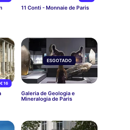
n
11 Conti - Monnaie de Paris
ESGOTADO
€ 16
a
Galeria de Geologia e
Mineralogia de Paris