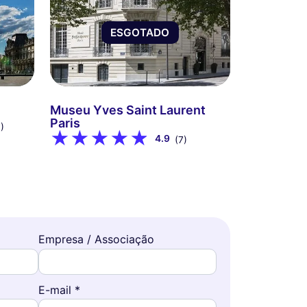
ESGOTADO
Museu Yves Saint Laurent
Paris
)
4.9
(7)
Empresa / Associação
E-mail *