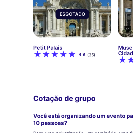
ESGOTADO
Petit Palais
Museu
Cidad
4.9
(35)
Cotação de grupo
Você está organizando um evento pa
10 pessoas?