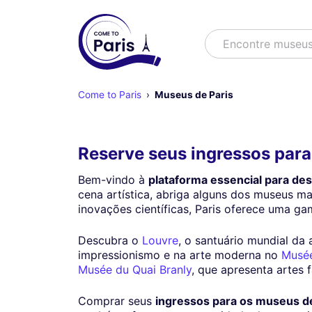
Buscar
Encontre esp
Come to Paris
Museus de Paris
Reserve seus ingressos para
Bem-vindo à
plataforma essencial para desc
cena artística, abriga alguns dos museus m
inovações científicas, Paris oferece uma g
Descubra o
Louvre
, o santuário mundial da 
impressionismo e na arte moderna no
Musée
Musée du Quai Branly
, que apresenta artes 
Comprar seus
ingressos para os museus de