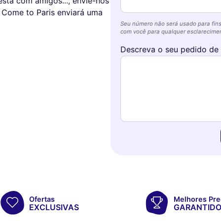
esta com amigos..., envie-nos
 Come to Paris enviará uma
Seu número não será usado para fins
com você para qualquer esclareciment
Descreva o seu pedido de
Ofertas
Melhores Pre
EXCLUSIVAS
GARANTID