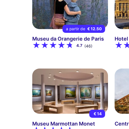
a partir de
€ 12.50
Museu da Orangerie de Paris
Hotel
4.7
(46)
€ 14
Museu Marmottan Monet
Cent