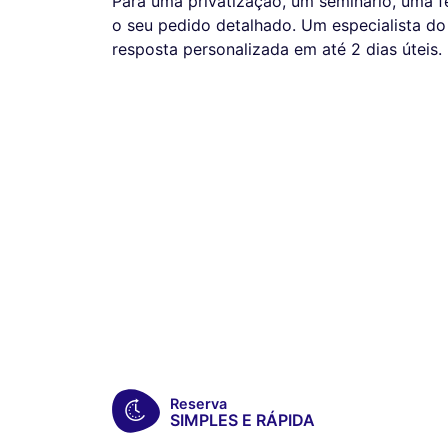
Para uma privatização, um seminário, uma f
o seu pedido detalhado. Um especialista do
resposta personalizada em até 2 dias úteis.
Reserva
SIMPLES E RÁPIDA