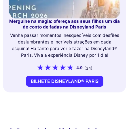
Mergulhe na magia: ofereça aos seus filhos um dia
de conto de fadas na Disneyland Paris
Venha passar momentos inesquecíveis com desfiles
deslumbrantes e incríveis atrações em cada
esquina! Há tanto para ver e fazer na Disneyland®
Paris. Viva a experiência Disney por 1 dia!
4.9
(34)
BILHETE DISNEYLAND® PARIS