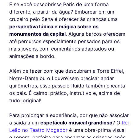
E se você descobrisse Paris de uma forma
diferente, a partir da água? Embarcar em um
cruzeiro pelo Sena é oferecer às crianças uma
perspectiva lúdica e mágica sobre os
monumentos da capital
. Alguns barcos oferecem
até percursos especialmente pensados para os
mais jovens, com comentários adaptados ou
animações a bordo.
Além de fazer com que descubram a Torre Eiffel,
Notre-Dame ou o Louvre sem precisar andar
quilômetros, esse passeio fluido também encanta
os pais. É calmo, prático, instrutivo e, acima de
tudo: original!
Para prolongar a experiência, por que não associar
a saída a um
espetáculo musical grandioso
? O
Rei
Leão no Teatro Mogador
é uma obra-prima visual
e sonora, perfeita para encantar as crianças após