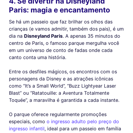
4. Se divertir na Disneyland
Paris: magia e encantamento
Se há um passeio que faz brilhar os olhos das
crianças (e vamos admitir, também dos pais), é um
dia na
Disneyland Paris
. A apenas 35 minutos do
centro de Paris, o famoso parque mergulha você
em um universo de conto de fadas onde cada
canto conta uma história.
Entre os desfiles mágicos, os encontros com os
personagens da Disney e as atrações icônicas
como “It’s a Small World”, “Buzz Lightyear Laser
Blast” ou “Ratatouille: a Aventura Totalmente
Toquée”, a maravilha é garantida a cada instante.
O parque oferece regularmente promoções
especiais, como
o ingresso adulto pelo preço do
ingresso infantil
, ideal para um passeio em família