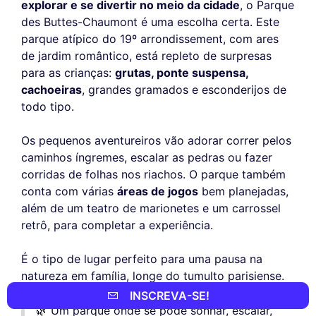
explorar e se divertir no meio da cidade
, o Parque
des Buttes-Chaumont é uma escolha certa. Este
parque atípico do 19º arrondissement, com ares
de jardim romântico, está repleto de surpresas
para as crianças:
grutas, ponte suspensa,
cachoeiras
, grandes gramados e esconderijos de
todo tipo.
Os pequenos aventureiros vão adorar correr pelos
caminhos íngremes, escalar as pedras ou fazer
corridas de folhas nos riachos. O parque também
conta com várias
áreas de jogos
bem planejadas,
além de um teatro de marionetes e um carrossel
retrô, para completar a experiência.
É o tipo de lugar perfeito para uma pausa na
natureza em família, longe do tumulto parisiense.
INSCREVA-SE!
🌿 Um parque onde se pode sonhar, escalar,