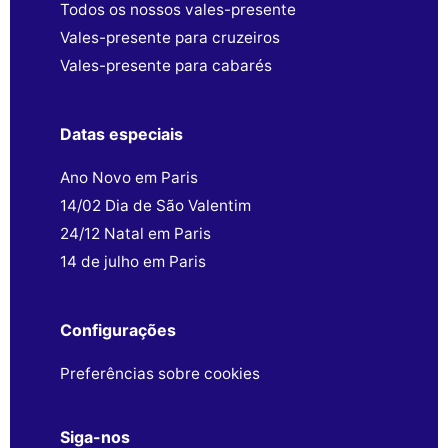
Todos os nossos vales-presente
Vales-presente para cruzeiros
Vales-presente para cabarés
Datas especiais
Ano Novo em Paris
14/02 Dia de São Valentim
24/12 Natal em Paris
14 de julho em Paris
Configurações
Preferências sobre cookies
Siga-nos