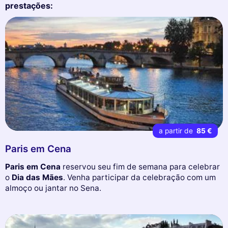
prestações:
a partir de
85 €
Paris em Cena
Paris em Cena
reservou seu fim de semana para celebrar
o
Dia das Mães
. Venha participar da celebração com um
almoço ou jantar no Sena.