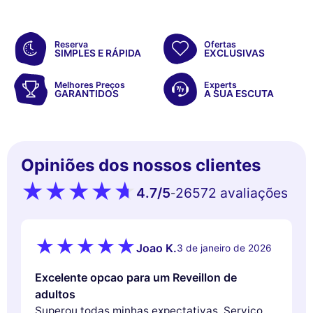
Reserva
Ofertas
SIMPLES E RÁPIDA
EXCLUSIVAS
Melhores Preços
Experts
GARANTIDOS
A SUA ESCUTA
Opiniões dos nossos clientes
4.7
/5
26572 avaliações
-
Joao K.
3 de janeiro de 2026
Excelente opcao para um Reveillon de
adultos
Superou todas minhas expectativas. Serviço