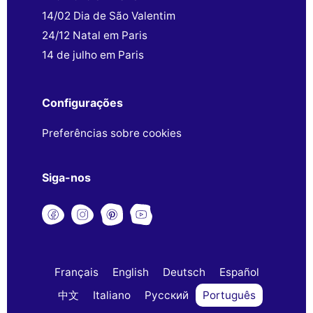
14/02 Dia de São Valentim
24/12 Natal em Paris
14 de julho em Paris
Configurações
Preferências sobre cookies
Siga-nos
Français
English
Deutsch
Español
中文
Italiano
Русский
Português