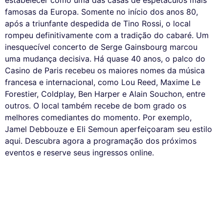
estabelecer como uma das casas de espetáculos mais
famosas da Europa. Somente no início dos anos 80,
após a triunfante despedida de Tino Rossi, o local
rompeu definitivamente com a tradição do cabaré. Um
inesquecível concerto de Serge Gainsbourg marcou
uma mudança decisiva. Há quase 40 anos, o palco do
Casino de Paris recebeu os maiores nomes da música
francesa e internacional, como Lou Reed, Maxime Le
Forestier, Coldplay, Ben Harper e Alain Souchon, entre
outros. O local também recebe de bom grado os
melhores comediantes do momento. Por exemplo,
Jamel Debbouze e Eli Semoun aperfeiçoaram seu estilo
aqui. Descubra agora a programação dos próximos
eventos e reserve seus ingressos online.