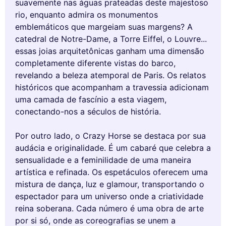
suavemente nas águas prateadas deste majestoso
rio, enquanto admira os monumentos
emblemáticos que margeiam suas margens? A
catedral de Notre-Dame, a Torre Eiffel, o Louvre...
essas joias arquitetônicas ganham uma dimensão
completamente diferente vistas do barco,
revelando a beleza atemporal de Paris. Os relatos
históricos que acompanham a travessia adicionam
uma camada de fascínio a esta viagem,
conectando-nos a séculos de história.
Por outro lado, o Crazy Horse se destaca por sua
audácia e originalidade. É um cabaré que celebra a
sensualidade e a feminilidade de uma maneira
artística e refinada. Os espetáculos oferecem uma
mistura de dança, luz e glamour, transportando o
espectador para um universo onde a criatividade
reina soberana. Cada número é uma obra de arte
por si só, onde as coreografias se unem a