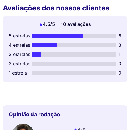
Avaliações dos nossos clientes
4.5
/5
10 avaliações
5 estrelas
6
4 estrelas
3
3 estrelas
1
2 estrelas
0
1 estrela
0
Opinião da redação