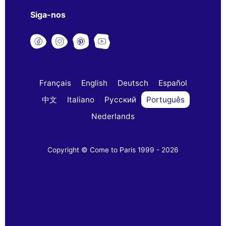
Siga-nos
Français
English
Deutsch
Español
中文
Italiano
Русский
Português
Nederlands
Copyright © Come to Paris 1999 - 2026