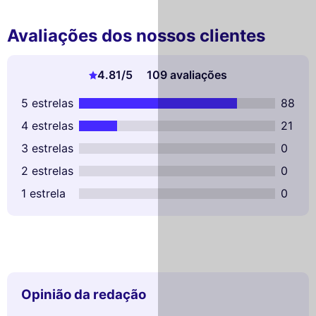
Avaliações dos nossos clientes
4.81
/5
109 avaliações
5 estrelas
88
4 estrelas
21
3 estrelas
0
2 estrelas
0
1 estrela
0
Opinião da redação