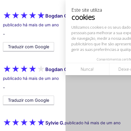
de navegação, medir a nossa audiência e personalizar os anúncios
publicitários que lhe são apresentados. Pode aceitar, rejeitar ou
gerir as suas preferências a qualquer momento.
Bogdan Ciprian O.
Consentimentos certificados por
publicado há mais de um ano
Nunca!
Deixe-me ver
Ok para mim
-
Traduzir com Google
Bogdan Ciprian O.
publicado há mais de um ano
-
Traduzir com Google
Sylvie G.
publicado há mais de um ano