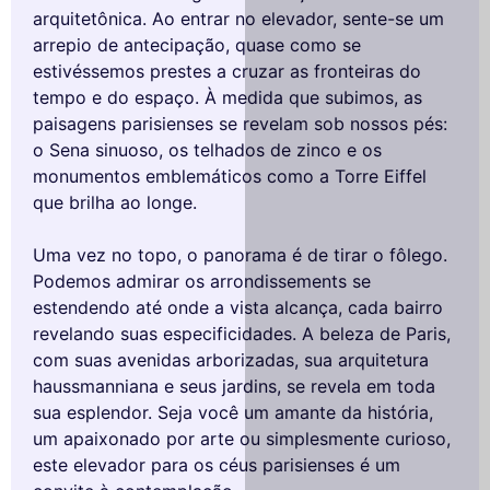
arquitetônica. Ao entrar no elevador, sente-se um
arrepio de antecipação, quase como se
estivéssemos prestes a cruzar as fronteiras do
tempo e do espaço. À medida que subimos, as
paisagens parisienses se revelam sob nossos pés:
o Sena sinuoso, os telhados de zinco e os
monumentos emblemáticos como a Torre Eiffel
que brilha ao longe.
Uma vez no topo, o panorama é de tirar o fôlego.
Podemos admirar os arrondissements se
estendendo até onde a vista alcança, cada bairro
revelando suas especificidades. A beleza de Paris,
com suas avenidas arborizadas, sua arquitetura
haussmanniana e seus jardins, se revela em toda
sua esplendor. Seja você um amante da história,
um apaixonado por arte ou simplesmente curioso,
este elevador para os céus parisienses é um