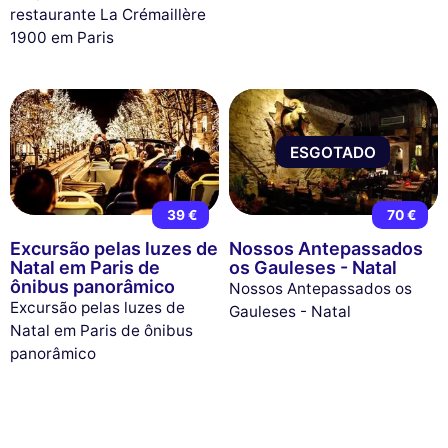
restaurante La Crémaillère
1900 em Paris
ESGOTADO
39 €
70 €
Excursão pelas luzes de
Nossos Antepassados
Natal em Paris de
os Gauleses - Natal
ônibus panorâmico
Nossos Antepassados os
Excursão pelas luzes de
Gauleses - Natal
Natal em Paris de ônibus
panorâmico