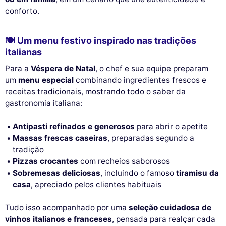
conforto.
🍽️ Um menu festivo inspirado nas tradições
italianas
Para a
Véspera de Natal
, o chef e sua equipe preparam
um
menu especial
combinando ingredientes frescos e
receitas tradicionais, mostrando todo o saber da
gastronomia italiana:
Antipasti refinados e generosos
para abrir o apetite
Massas frescas caseiras
, preparadas segundo a
tradição
Pizzas crocantes
com recheios saborosos
Sobremesas deliciosas
, incluindo o famoso
tiramisu da
casa
, apreciado pelos clientes habituais
Tudo isso acompanhado por uma
seleção cuidadosa de
vinhos italianos e franceses
, pensada para realçar cada