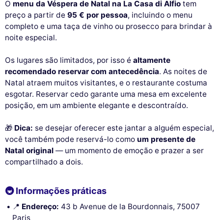
O
menu da Véspera de Natal na La Casa di Alfio
tem
preço a partir de
95 € por pessoa
, incluindo o menu
completo e uma taça de vinho ou prosecco para brindar à
noite especial.
Os lugares são limitados, por isso é
altamente
recomendado reservar com antecedência
. As noites de
Natal atraem muitos visitantes, e o restaurante costuma
esgotar. Reservar cedo garante uma mesa em excelente
posição, em um ambiente elegante e descontraído.
🎁
Dica:
se desejar oferecer este jantar a alguém especial,
você também pode reservá-lo como
um presente de
Natal original
— um momento de emoção e prazer a ser
compartilhado a dois.
🚇 Informações práticas
📍
Endereço:
43 b Avenue de la Bourdonnais, 75007
Paris