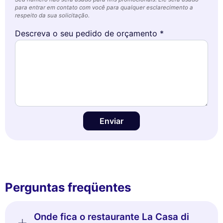
para entrar em contato com você para qualquer esclarecimento a
respeito da sua solicitação.
Descreva o seu pedido de orçamento *
Enviar
Perguntas freqüentes
Onde fica o restaurante La Casa di