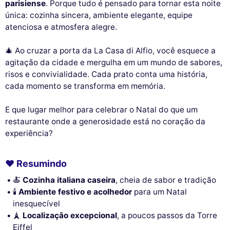
parisiense
. Porque tudo é pensado para tornar esta noite
única: cozinha sincera, ambiente elegante, equipe
atenciosa e atmosfera alegre.
🎄 Ao cruzar a porta da La Casa di Alfio, você esquece a
agitação da cidade e mergulha em um mundo de sabores,
risos e convivialidade. Cada prato conta uma história,
cada momento se transforma em memória.
E que lugar melhor para celebrar o Natal do que um
restaurante onde a generosidade está no coração da
experiência?
❤️ Resumindo
🍝
Cozinha italiana caseira
, cheia de sabor e tradição
🕯️
Ambiente festivo e acolhedor
para um Natal
inesquecível
🗼
Localização excepcional
, a poucos passos da Torre
Eiffel