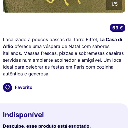
1/5
69 €
Localizado a poucos passos da Torre Eiffel,
La Casa di
Alfio
oferece uma véspera de Natal com sabores
italianos. Massas frescas, pizzas e sobremesas caseiras
servidas num ambiente acolhedor e amigável. Um local
ideal para celebrar as festas em Paris com cozinha
autêntica e generosa.
Favorito
Indisponível
Desculpe, esse produto está esgotado.