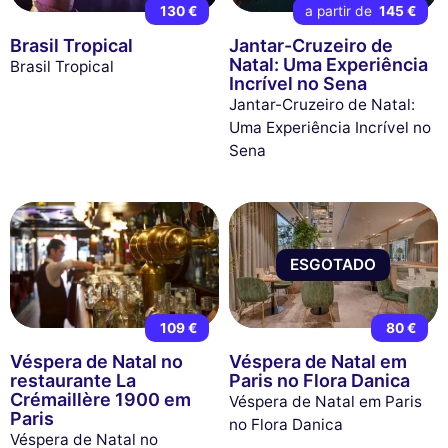
130 €
a partir de
145 €
Brasil Tropical
Jantar-Cruzeiro de
Natal: Uma Experiência
Brasil Tropical
Incrível no Sena
Jantar-Cruzeiro de Natal:
Uma Experiência Incrível no
Sena
ESGOTADO
109 €
80 €
Véspera de Natal no
Véspera de Natal em
restaurante La
Paris no Flora Danica
Crémaillère 1900 em
Véspera de Natal em Paris
Paris
no Flora Danica
Véspera de Natal no