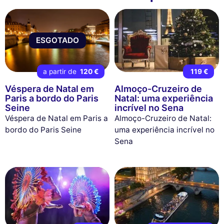
ESGOTADO
a partir de
120 €
119 €
Véspera de Natal em
Almoço-Cruzeiro de
Paris a bordo do Paris
Natal: uma experiência
Seine
incrível no Sena
Véspera de Natal em Paris a
Almoço-Cruzeiro de Natal:
bordo do Paris Seine
uma experiência incrível no
Sena