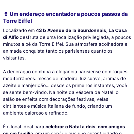
🍷 Um endereço encantador a poucos passos da
Torre Eiffel
Localizado em
43 b Avenue de la Bourdonnais
,
La Casa
di Alfio
desfruta de uma localização privilegiada, a poucos
minutos a pé da Torre Eiffel. Sua atmosfera acolhedora e
animada conquista tanto os parisienses quanto os
visitantes.
A decoração combina a elegância parisiense com toques
mediterrâneos: mesas de madeira, luz suave, aromas de
azeite e manjericão… desde os primeiros instantes, você
se sente bem-vindo. Na noite da véspera de Natal, o
salão se enfeita com decorações festivas, velas
cintilantes e música italiana de fundo, criando um
ambiente caloroso e refinado.
É o local ideal para
celebrar o Natal a dois, com amigos
ou em família
, em um cenário que une autenticidade e