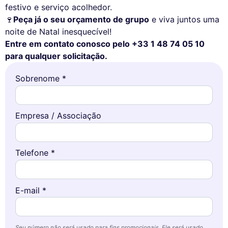
festivo e serviço acolhedor.
🍷
Peça já o seu orçamento de grupo
e viva juntos uma
noite de Natal inesquecível!
Entre em contato conosco pelo +33 1 48 74 05 10
para qualquer solicitação.
Sobrenome *
Empresa / Associação
Telefone *
E-mail *
Seu número não será usado para fins promocionais. Ele será usado