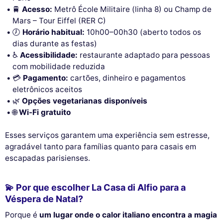
🚆
Acesso:
Metrô École Militaire (linha 8) ou Champ de
Mars – Tour Eiffel (RER C)
🕖
Horário habitual:
10h00–00h30 (aberto todos os
dias durante as festas)
♿
Acessibilidade:
restaurante adaptado para pessoas
com mobilidade reduzida
💳
Pagamento:
cartões, dinheiro e pagamentos
eletrônicos aceitos
🌿
Opções vegetarianas disponíveis
🌐
Wi-Fi gratuito
Esses serviços garantem uma experiência sem estresse,
agradável tanto para famílias quanto para casais em
escapadas parisienses.
💫 Por que escolher La Casa di Alfio para a
Véspera de Natal?
Porque é
um lugar onde o calor italiano encontra a magia