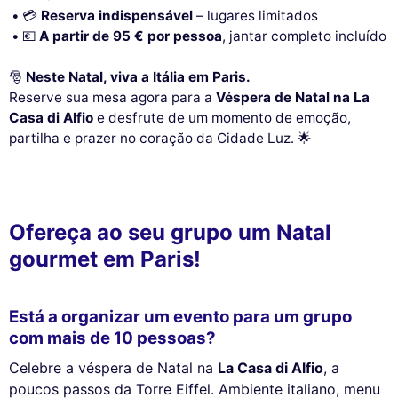
💳
Reserva indispensável
– lugares limitados
💶
A partir de 95 € por pessoa
, jantar completo incluído
🎅
Neste Natal, viva a Itália em Paris.
Reserve sua mesa agora para a
Véspera de Natal na La
Casa di Alfio
e desfrute de um momento de emoção,
partilha e prazer no coração da Cidade Luz. 🌟
Ofereça ao seu grupo um Natal
gourmet em Paris!
Está a organizar um evento para um grupo
com mais de 10 pessoas?
Celebre a véspera de Natal na
La Casa di Alfio
, a
poucos passos da Torre Eiffel. Ambiente italiano, menu