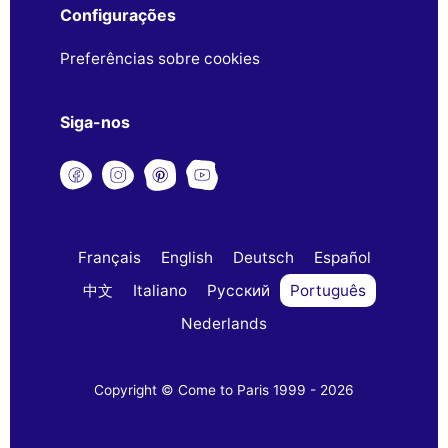
Configurações
Preferências sobre cookies
Siga-nos
Français
English
Deutsch
Español
中文
Italiano
Русский
Português
Nederlands
Copyright © Come to Paris 1999 - 2026