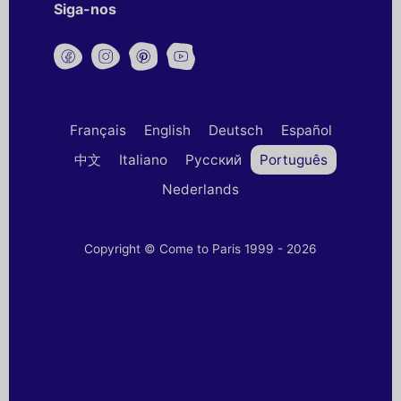
Siga-nos
Français
English
Deutsch
Español
中文
Italiano
Русский
Português
Nederlands
Copyright © Come to Paris 1999 - 2026