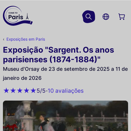
Exposições em Paris
Exposição "Sargent. Os anos
parisienses (1874-1884)"
Museu d'Orsay de 23 de setembro de 2025 a 11 de
janeiro de 2026
10 avaliações
5
/5
-