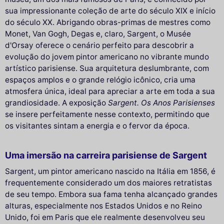
sua impressionante coleção de arte do século XIX e início
do século XX. Abrigando obras-primas de mestres como
Monet, Van Gogh, Degas e, claro, Sargent, o Musée
d'Orsay oferece o cenário perfeito para descobrir a
evolução do jovem pintor americano no vibrante mundo
artístico parisiense. Sua arquitetura deslumbrante, com
espaços amplos e o grande relógio icônico, cria uma
atmosfera única, ideal para apreciar a arte em toda a sua
grandiosidade. A exposição
Sargent. Os Anos Parisienses
se insere perfeitamente nesse contexto, permitindo que
os visitantes sintam a energia e o fervor da época.
Uma imersão na carreira parisiense de Sargent
Sargent, um pintor americano nascido na Itália em 1856, é
frequentemente considerado um dos maiores retratistas
de seu tempo. Embora sua fama tenha alcançado grandes
alturas, especialmente nos Estados Unidos e no Reino
Unido, foi em Paris que ele realmente desenvolveu seu