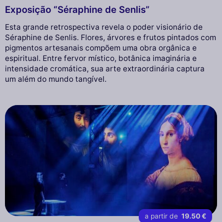
Exposição “Séraphine de Senlis”
Esta grande retrospectiva revela o poder visionário de
Séraphine de Senlis. Flores, árvores e frutos pintados com
pigmentos artesanais compõem uma obra orgânica e
espiritual. Entre fervor místico, botânica imaginária e
intensidade cromática, sua arte extraordinária captura
um além do mundo tangível.
a partir de
19.50 €