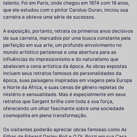
talento. Foi em Paris, onde chegou em 1874 com 18 anos,
que ele estudou com o pintor Carolus-Duran, iniciou sua
carreira e obteve uma série de sucessos.
A exposição, portanto, retrata os primeiros anos decisivos
de sua carreira, marcados por uma busca constante pela
perfeição em sua arte, um profundo envolvimento no
mundo artístico parisiense e uma abertura para as
influências do impressionismo e do naturalismo que
abalavam a cena artística da época. As obras expostas
incluem seus retratos famosos de personalidades da
época, suas paisagens inspiradas em viagens pela Europa
e Norte da África, e suas cenas de gênero repletas de
mistério e sensualidade. Mas é especialmente em seus
retratos que Sargent brilha com toda a sua força,
oferecendo um olhar fascinante sobre uma sociedade
cosmopolita em plena transformação.
Os visitantes poderão apreciar obras famosas como
As
Filhas de Edward Darley Boit
e
O Dr. Pozzi em sua Casa
,