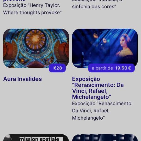
Exposição "Henry Taylor.
sinfonia das cores"
Where thoughts provoke"
€28
a partir de
19.50 €
Aura Invalides
Exposição
“Renascimento: Da
Vinci, Rafael,
Michelangelo”
Exposição “Renascimento:
Da Vinci, Rafael,
Michelangelo”