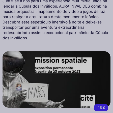
Junte-se a nós para uma experiência multimídia única na
lendária Cúpula dos Inválidos. AURA INVALIDES combina
música orquestral, mapeamento de vídeo e jogos de luz
para realçar a arquitetura deste monumento icônico.
Descubra este espetáculo imersivo à noite e deixe-se
transportar por uma aventura extraordinária,
redescobrindo assim o excepcional patrimônio da Cúpula
dos Inválidos.
15 €