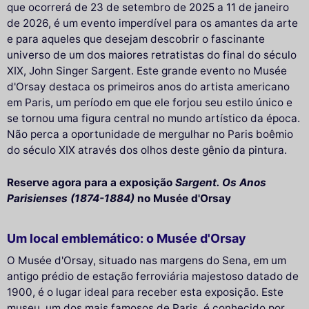
que ocorrerá de 23 de setembro de 2025 a 11 de janeiro
de 2026, é um evento imperdível para os amantes da arte
e para aqueles que desejam descobrir o fascinante
universo de um dos maiores retratistas do final do século
XIX, John Singer Sargent. Este grande evento no Musée
d'Orsay destaca os primeiros anos do artista americano
em Paris, um período em que ele forjou seu estilo único e
se tornou uma figura central no mundo artístico da época.
Não perca a oportunidade de mergulhar no Paris boêmio
do século XIX através dos olhos deste gênio da pintura.
Reserve agora para a exposição
Sargent. Os Anos
Parisienses (1874-1884)
no Musée d'Orsay
Um local emblemático: o Musée d'Orsay
O Musée d'Orsay, situado nas margens do Sena, em um
antigo prédio de estação ferroviária majestoso datado de
1900, é o lugar ideal para receber esta exposição. Este
museu, um dos mais famosos de Paris, é conhecido por